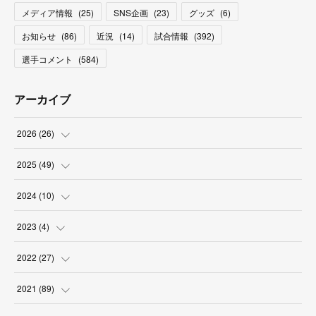
メディア情報
(
25
)
SNS企画
(
23
)
グッズ
(
6
)
お知らせ
(
86
)
近況
(
14
)
試合情報
(
392
)
選手コメント
(
584
)
アーカイブ
2026
(
26
)
(
2
)
2025
(
49
)
(
2
)
(
6
)
2024
(
10
)
(
4
)
(
10
)
(
1
)
2023
(
4
)
(
3
)
(
8
)
(
2
)
(
1
)
2022
(
27
)
(
5
)
(
4
)
(
1
)
(
3
)
(
2
)
2021
(
89
)
(
1
)
(
2
)
(
3
)