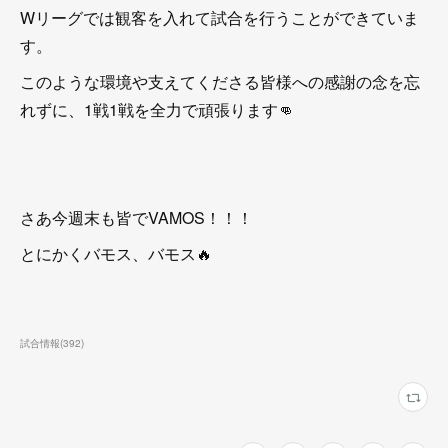
Wリーグでは観客を入れて試合を行うことができていま
す。
このような環境や支えてくださる皆様への感謝の念を忘
れずに、1戦1戦を全力で頑張ります👊
さあ今週末も皆でVAMOS！！！
とにかくバモス、バモス🔥
試合情報
(
392
)