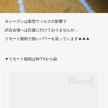
今シーズンは新型ウィルスの影響で
試合会場へは応援に行けておりませんが…
リモート観戦で熱いパワーを送っています🔥🔥🔥
▼リモート観戦はW-TVから🤗