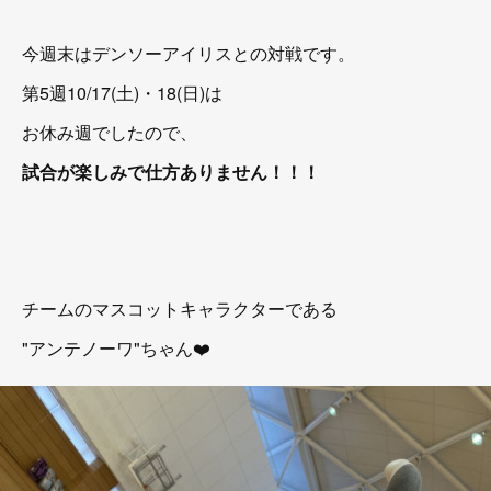
今週末はデンソーアイリスとの対戦です。
第5週10/17(土)・18(日)は
お休み週でしたので、
試合が楽しみで仕方ありません！！！
チームのマスコットキャラクターである
"アンテノーワ"ちゃん❤️