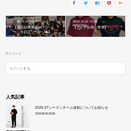
2020.10.25 03:21
2020.10.20 10:39
【試合結果:敗戦vsデンソ
【アンテ企画の裏側】
ー 今日はリベンジ🔥】
0
コメント
人気記事
2026-27シーズンチーム体制についてお知らせ
2026.06.04 03:00