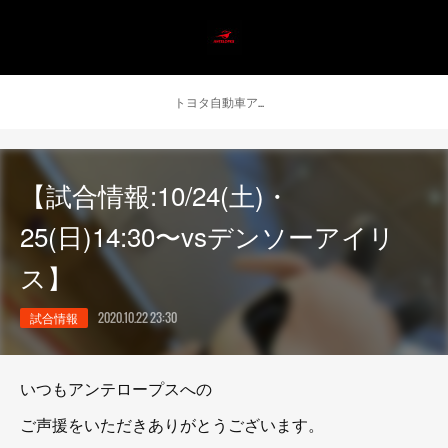
トヨタ自動車アンテロープス公式 ニュース
【試合情報:10/24(土)・
25(日)14:30〜vsデンソーアイリ
ス】
試合情報
2020.10.22 23:30
いつもアンテロープスへの
ご声援をいただきありがとうございます。