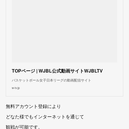
TOPページ | WJBL公式動画サイトWJBLTV
バスケットボール女子日本リーグの動画配信サイト
w-tv.jp
無料アカウント登録により
どなた様でもインターネットを通じて
観戦が可能です。