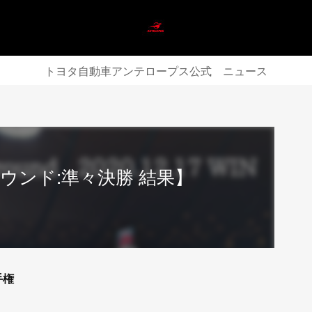
トヨタ自動車アンテロープス公式 ニュース
ウンド:準々決勝 結果】
手権