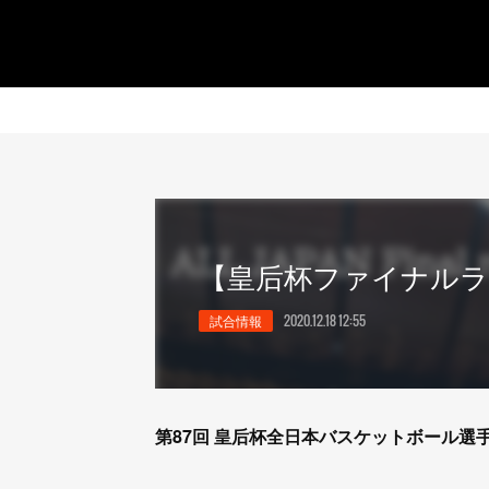
【皇后杯ファイナルラ
試合情報
2020.12.18 12:55
第87回 皇后杯全日本バスケットボール選