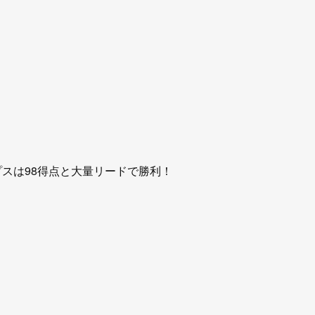
プスは98得点と大量リードで勝利！