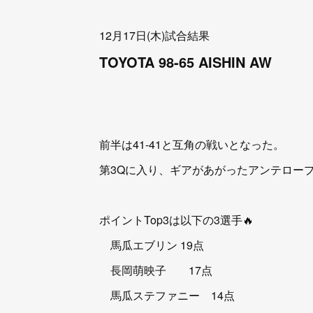
12月17日(木)試合結果
TOYOTA 98-65 AISHIN AW
前半は41-41と互角の戦いとなった。
第3Qに入り、ギアがあがったアンテロー
ポイントTop3は以下の3選手🔥
馬瓜エブリン 19点
長岡萌映子 17点
馬瓜ステファニー 14点