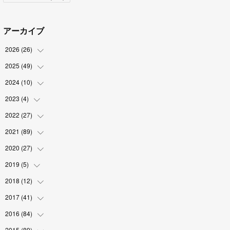
アーカイブ
2026
(
26
)
2025
(
49
(
2
)
)
(
2
)
2024
(
10
(
6
)
)
(
4
)
(
10
)
2023
(
4
)
(
1
)
(
3
)
(
8
)
(
2
)
2022
(
27
(
1
)
)
(
5
)
(
4
)
(
1
)
(
3
)
2021
(
89
(
2
)
)
(
1
)
(
2
)
(
3
)
(
4
)
2020
(
27
(
5
)
)
(
9
)
(
6
)
(
3
)
(
6
)
(
2
)
2019
(
5
)
(
4
)
(
2
)
(
9
)
(
5
)
(
6
)
2018
(
12
(
1
)
)
(
2
)
(
1
)
(
5
)
(
10
)
(
2
)
2017
(
41
(
3
)
)
(
2
)
(
5
)
(
2
)
(
6
)
(
2
)
(
4
)
2016
(
84
(
4
)
)
(
5
)
(
8
)
(
1
)
(
5
)
(
5
)
2015
(
89
(
6
)
)