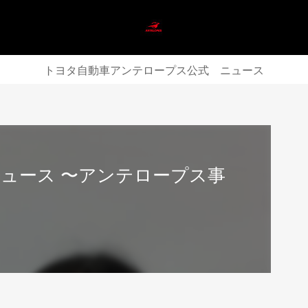
トヨタ自動車アンテロープス公式 ニュース
ニュース 〜アンテロープス事