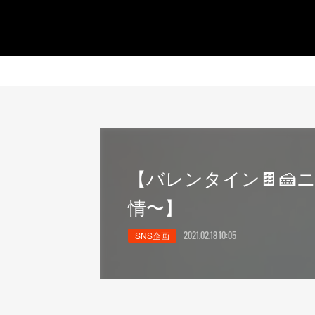
【バレンタイン🍫🍰
情〜】
SNS企画
2021.02.18 10:05