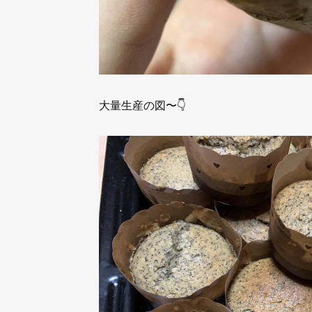
大量生産の図〜👇