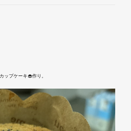
カップケーキ🧁作り。