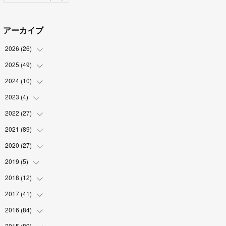
アーカイブ
2026
(
26
)
2025
(
49
(
2
)
)
(
2
)
2024
(
10
(
6
)
)
(
4
)
(
10
)
2023
(
4
)
(
1
)
(
3
)
(
8
)
(
2
)
2022
(
27
(
1
)
)
(
5
)
(
4
)
(
1
)
(
3
)
2021
(
89
(
2
)
)
(
1
)
(
2
)
(
3
)
(
4
)
2020
(
27
(
5
)
)
(
9
)
(
6
)
(
3
)
(
6
)
(
2
)
2019
(
5
)
(
4
)
(
2
)
(
9
)
(
5
)
(
6
)
2018
(
12
(
1
)
)
(
2
)
(
1
)
(
5
)
(
10
)
(
2
)
2017
(
41
(
3
)
)
(
2
)
(
5
)
(
2
)
(
6
)
(
2
)
(
4
)
2016
(
84
(
4
)
)
(
5
)
(
8
)
(
1
)
(
5
)
(
5
)
2015
(
89
(
6
)
)