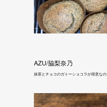
AZU/脇梨奈乃
抹茶とチョコのガトーショコラが得意なので