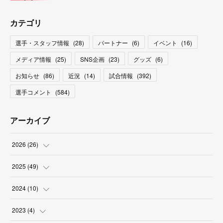
カテゴリ
選手・スタッフ情報
(
28
)
パートナー
(
6
)
イベント
(
16
)
メディア情報
(
25
)
SNS企画
(
23
)
グッズ
(
6
)
お知らせ
(
86
)
近況
(
14
)
試合情報
(
392
)
選手コメント
(
584
)
アーカイブ
2026
(
26
)
(
2
)
2025
(
49
)
(
2
)
(
6
)
2024
(
10
)
(
4
)
(
10
)
(
1
)
2023
(
4
)