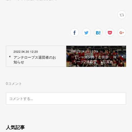
2022.04.25 10:30
2022.04.30 12:20
【シーズン終了ご挨拶 、W
アンテロープス退団者のお
リーグ2連覇🏆 ※写真あ
知らせ
り】
0
コメント
人気記事