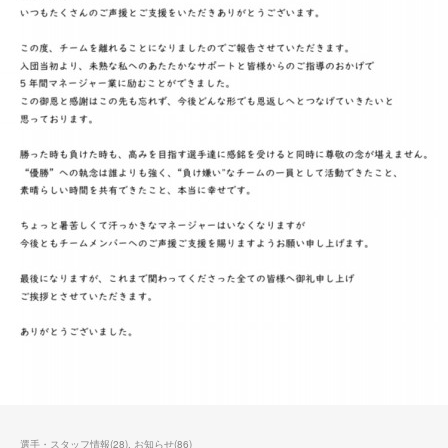
選手・スタッフ情報
(
28
)
お知らせ
(
86
)