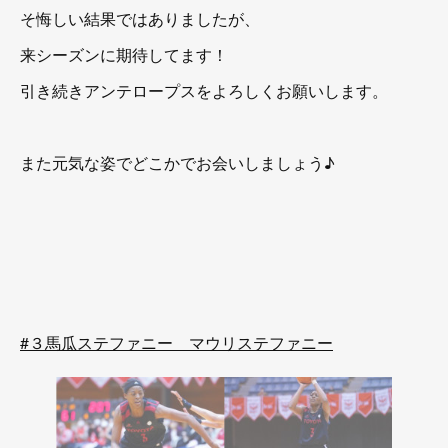
そ悔しい結果ではありましたが、
来シーズンに期待してます！
引き続きアンテロープスをよろしくお願いします。
また元気な姿でどこかでお会いしましょう♪
#３馬瓜ステファニー マウリステファニー