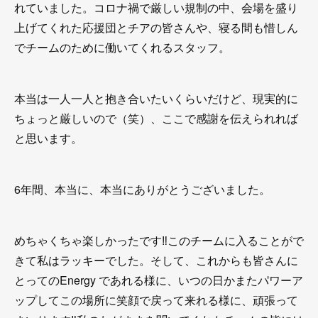
れていました。コロナ禍で厳しい規制の中、会場を盛り
上げてくれた応援団とチアの皆さんや、寝る間も惜しん
でチームのために働いてくれるスタッフ。
本当は一人一人と抱き合いたいくらいだけど、現実的に
ちょっと厳しいので（笑）、ここで感謝を伝えられれば
と思います。
6年間、本当に、本当にありがとうございました。
めちゃくちゃ楽しかったです‼︎このチームに入ることがで
きて私はラッキーでした。そして、これからも皆さんに
とってのEnergy であれる様に、いつの日かまたパワーア
ップしてこの場所に笑顔で戻って来れる様に、頑張って