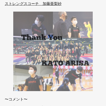
ストレングスコーチ 加藤亜梨紗
〜コメント〜