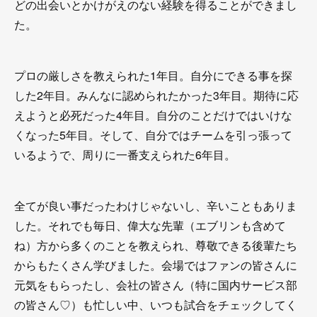
どの出会いとかけがえのない経験を得ることができまし
た。
プロの厳しさを教えられた1年目。自分にできる事を探
した2年目。みんなに認められたかった3年目。期待に応
えようと必死だった4年目。自分のことだけではいけな
くなった5年目。そして、自分ではチームを引っ張って
いるようで、周りに一番支えられた6年目。
全てが良い事だったわけじゃないし、辛いこともありま
した。それでも毎日、偉大な先輩（エブリンも含めて
ね）方から多くのことを教えられ、尊敬できる後輩たち
からもたくさん学びました。会場ではファンの皆さんに
元気をもらったし、会社の皆さん（特に国内サービス部
の皆さん♡）も忙しい中、いつも試合をチェックしてく