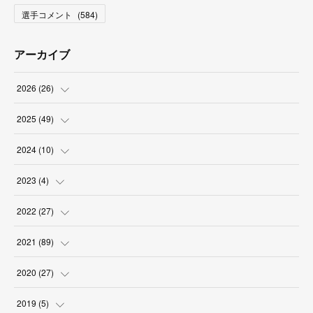
選手コメント
(
584
)
アーカイブ
2026
(
26
)
(
2
)
2025
(
49
)
(
2
)
(
6
)
2024
(
10
)
(
4
)
(
10
)
(
1
)
2023
(
4
)
(
3
)
(
8
)
(
2
)
(
1
)
2022
(
27
)
(
5
)
(
4
)
(
1
)
(
3
)
(
2
)
2021
(
89
)
(
1
)
(
2
)
(
3
)
(
4
)
(
5
)
2020
(
27
)
(
9
)
(
6
)
(
3
)
(
6
)
(
2
)
(
4
)
2019
(
5
)