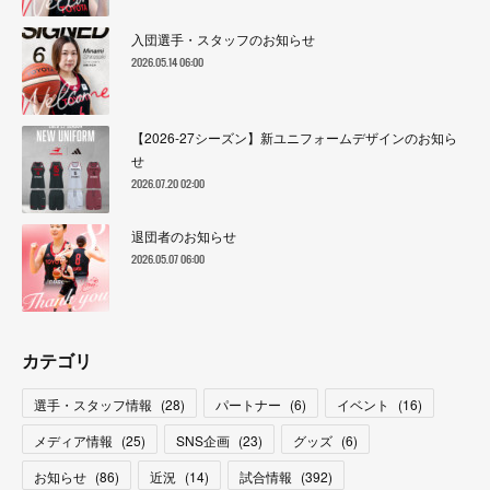
入団選手・スタッフのお知らせ
2026.05.14 06:00
【2026-27シーズン】新ユニフォームデザインのお知ら
せ
2026.07.20 02:00
退団者のお知らせ
2026.05.07 06:00
カテゴリ
選手・スタッフ情報
(
28
)
パートナー
(
6
)
イベント
(
16
)
メディア情報
(
25
)
SNS企画
(
23
)
グッズ
(
6
)
お知らせ
(
86
)
近況
(
14
)
試合情報
(
392
)