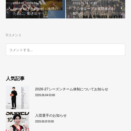
2023.05.31 08:34
2023.05.16 12:45
move for the planet – 地球の
アンテロープス退団者のお
ために、動き出そう。
知らせ
0
コメント
人気記事
2026-27シーズンチーム体制についてお知らせ
2026.06.04 03:00
入団選手のお知らせ
2026.06.01 01:00