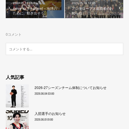
2023.05.31 08:34
2023.05.16 12:45
move for the planet – 地球の
アンテロープス退団者のお
ために、動き出そう。
知らせ
0
コメント
人気記事
2026-27シーズンチーム体制についてお知らせ
2026.06.04 03:00
入団選手のお知らせ
2026.06.01 01:00