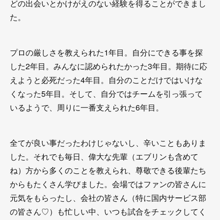
どの出会いとかけがえのない経験を得ることができまし
た。
プロの厳しさを教えられた1年目。自分にできる事を探
した2年目。みんなに認められたかった3年目。期待に応
えようと必死だった4年目。自分のことだけではいけな
くなった5年目。そして、自分ではチームを引っ張って
いるようで、周りに一番支えられた6年目。
全てが良い事だったわけじゃないし、辛いこともありま
した。それでも毎日、偉大な先輩（エブリンも含めて
ね）方から多くのことを教えられ、尊敬できる後輩たち
からもたくさん学びました。会場ではファンの皆さんに
元気をもらったし、会社の皆さん（特に国内サービス部
の皆さん♡）も忙しい中、いつも試合をチェックしてく