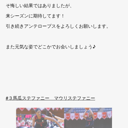
そ悔しい結果ではありましたが、
来シーズンに期待してます！
引き続きアンテロープスをよろしくお願いします。
また元気な姿でどこかでお会いしましょう♪
#３馬瓜ステファニー マウリステファニー