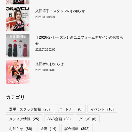
入団選手・スタッフのお知らせ
2026.05.14 06:00
【2026-27シーズン】新ユニフォームデザインのお知ら
せ
2026.07.20 02:00
退団者のお知らせ
2026.05.07 06:00
カテゴリ
選手・スタッフ情報
(
28
)
パートナー
(
6
)
イベント
(
16
)
メディア情報
(
25
)
SNS企画
(
23
)
グッズ
(
6
)
お知らせ
(
86
)
近況
(
14
)
試合情報
(
392
)