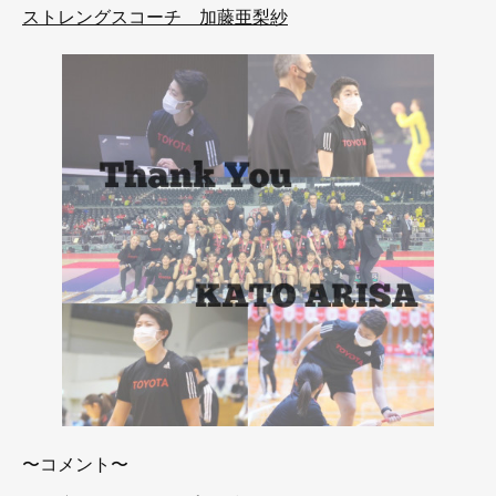
ストレングスコーチ 加藤亜梨紗
〜コメント〜