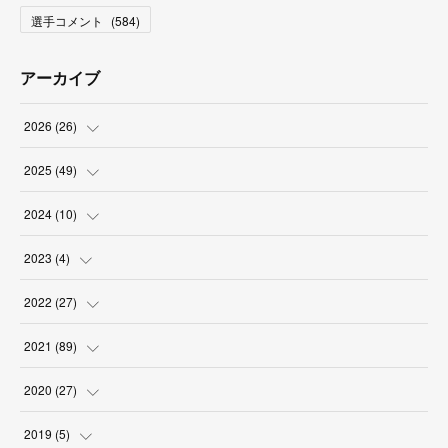
選手コメント
(
584
)
アーカイブ
2026
(
26
)
(
2
)
2025
(
49
)
(
2
)
(
6
)
2024
(
10
)
(
4
)
(
10
)
(
1
)
2023
(
4
)
(
3
)
(
8
)
(
2
)
(
1
)
2022
(
27
)
(
5
)
(
4
)
(
1
)
(
3
)
(
2
)
2021
(
89
)
(
1
)
(
2
)
(
3
)
(
4
)
(
5
)
2020
(
27
)
(
9
)
(
6
)
(
3
)
(
6
)
(
2
)
(
4
)
2019
(
5
)