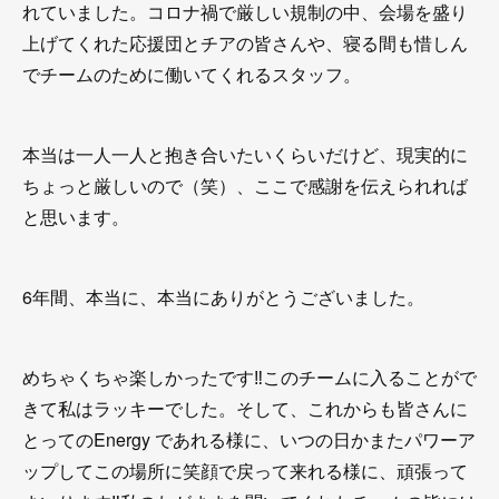
れていました。コロナ禍で厳しい規制の中、会場を盛り
上げてくれた応援団とチアの皆さんや、寝る間も惜しん
でチームのために働いてくれるスタッフ。
本当は一人一人と抱き合いたいくらいだけど、現実的に
ちょっと厳しいので（笑）、ここで感謝を伝えられれば
と思います。
6年間、本当に、本当にありがとうございました。
めちゃくちゃ楽しかったです‼︎このチームに入ることがで
きて私はラッキーでした。そして、これからも皆さんに
とってのEnergy であれる様に、いつの日かまたパワーア
ップしてこの場所に笑顔で戻って来れる様に、頑張って