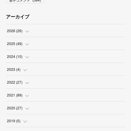
アーカイブ
2026
(
26
)
(
2
)
2025
(
49
)
(
2
)
(
6
)
2024
(
10
)
(
4
)
(
10
)
(
1
)
2023
(
4
)
(
3
)
(
8
)
(
2
)
(
1
)
2022
(
27
)
(
5
)
(
4
)
(
1
)
(
3
)
(
2
)
2021
(
89
)
(
1
)
(
2
)
(
3
)
(
4
)
(
5
)
2020
(
27
)
(
9
)
(
6
)
(
3
)
(
6
)
(
2
)
(
4
)
2019
(
5
)
(
2
)