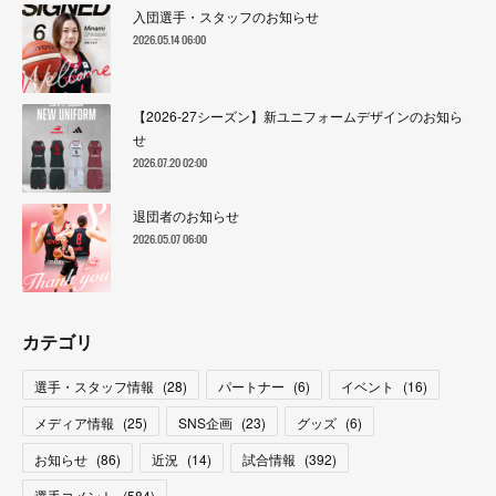
入団選手・スタッフのお知らせ
2026.05.14 06:00
【2026-27シーズン】新ユニフォームデザインのお知ら
せ
2026.07.20 02:00
退団者のお知らせ
2026.05.07 06:00
カテゴリ
選手・スタッフ情報
(
28
)
パートナー
(
6
)
イベント
(
16
)
メディア情報
(
25
)
SNS企画
(
23
)
グッズ
(
6
)
お知らせ
(
86
)
近況
(
14
)
試合情報
(
392
)
選手コメント
(
584
)