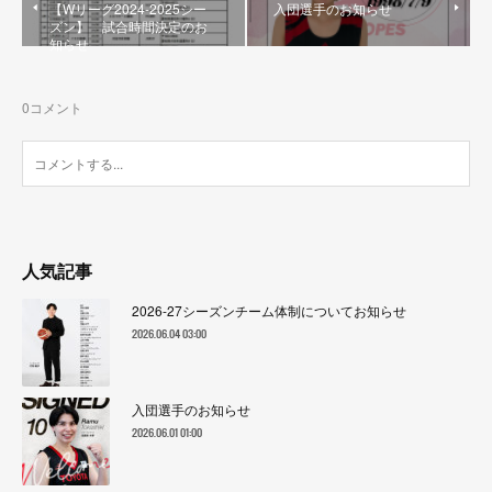
【Wリーグ2024-2025シー
入団選手のお知らせ
ズン】 試合時間決定のお
知らせ
0
コメント
人気記事
2026-27シーズンチーム体制についてお知らせ
2026.06.04 03:00
入団選手のお知らせ
2026.06.01 01:00