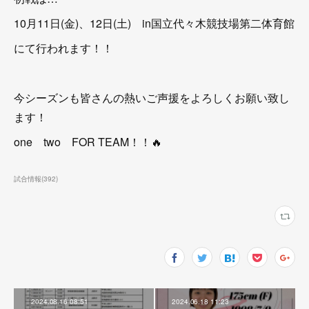
10月11日(金)、12日(土) in国立代々木競技場第二体育館
にて行われます！！
今シーズンも皆さんの熱いご声援をよろしくお願い致し
ます！
one two FOR TEAM！！🔥
試合情報
(
392
)
2024.08.16 08:51
2024.06.18 11:23