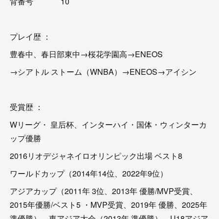
背番号 10
プレイ歴 ：
豊春中、春日部東中→桜花学園高→ENEOS
→シアトル ストーム（WNBA）→ENEOS→アイシン
受賞歴 ：
Wリーグ・ 皇后杯、インターハイ・国体・ウィンターカ
ップ優勝
2016リオデジャネイロオリンピック出場 ベスト8
ワールドカップ（2014年14位、2022年9位）
アジアカップ（2011年 3位、2013年 優勝/MVP受賞、
2015年優勝/ベスト5 ・MVP受賞、2019年 優勝、2025年
準優勝）、東アジア大会（2013年 準優勝）、U18アジア