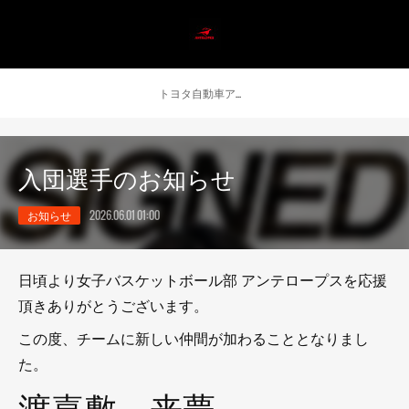
トヨタ自動車アンテロープス公式 ニュース
入団選手のお知らせ
お知らせ
2026.06.01 01:00
日頃より女子バスケットボール部 アンテロープスを応援
頂きありがとうございます。
この度、チームに新しい仲間が加わることとなりまし
た。
渡嘉敷 来夢