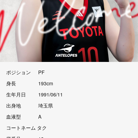
ポジション PF
身長 193cm
生年月日 1991/06/11
出身地 埼玉県
血液型 A
コートネーム タク