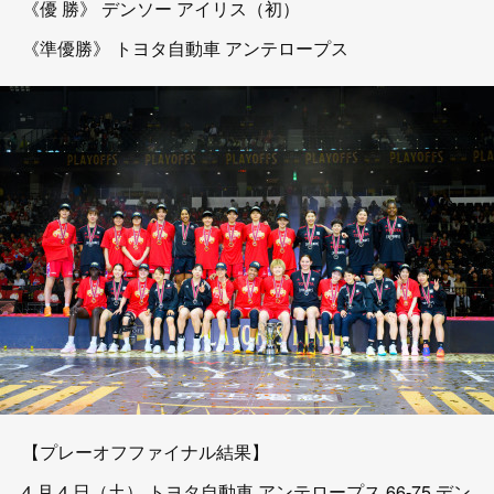
《優 勝》 デンソー アイリス（初）
《準優勝》 トヨタ自動車 アンテロープス
【プレーオフファイナル結果】
4 月 4 日（土） トヨタ自動車 アンテロープス 66-75 デン