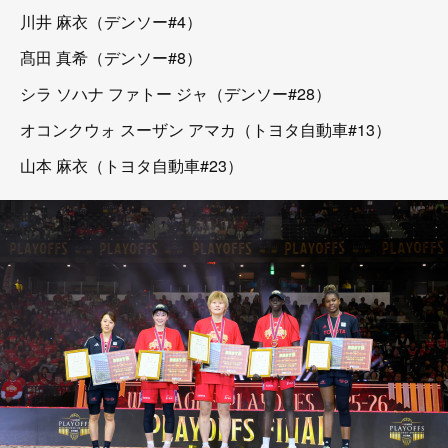
川井 麻衣（デンソー#4）
髙田 真希（デンソー#8）
シラ ソハナ ファトー ジャ（デンソー#28）
オコンクウォ スーザン アマカ（トヨタ自動車#13）
山本 麻衣（トヨタ自動車#23）