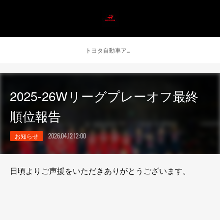
トヨタ自動車アンテロープス公式 ニュース
2025-26Wリーグプレーオフ最終
順位報告
お知らせ
2026.04.12 12:00
日頃よりご声援をいただきありがとうございます。