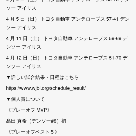
ソー アイリス
4 月 5 日（日） トヨタ自動車 アンテロープス 57-41 デン
ソー アイリス
4 月 11 日（土） トヨタ自動車 アンテロープス 59-69 デ
ンソー アイリス
4 月 12 日（日） トヨタ自動車 アンテロープス 51-70 デ
ンソー アイリス
▼詳しい試合結果・日程はこちら
https://www.wjbl.org/schedule_result/
▼個人賞について
《プレーオフ MVP》
髙田 真希（デンソー#8）初
《プレーオフベスト５》