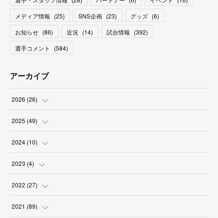
メディア情報
(
25
)
SNS企画
(
23
)
グッズ
(
6
)
お知らせ
(
86
)
近況
(
14
)
試合情報
(
392
)
選手コメント
(
584
)
アーカイブ
2026
(
26
)
(
2
)
2025
(
49
)
(
2
)
(
6
)
2024
(
10
)
(
4
)
(
10
)
(
1
)
2023
(
4
)
(
3
)
(
8
)
(
2
)
(
1
)
2022
(
27
)
(
5
)
(
4
)
(
1
)
(
3
)
(
2
)
2021
(
89
)