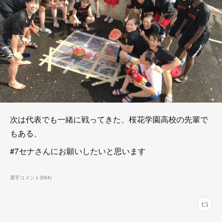
次は代表でも一緒に戦ってきた、桜花学園高校の先輩で
もある、
#7セナさんにお願いしたいと思います
選手コメント
(
584
)