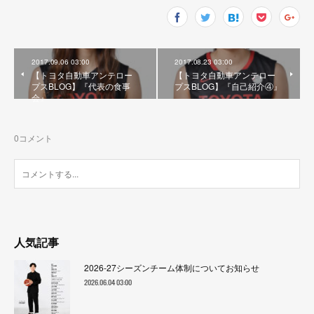
2017.09.06 03:00
2017.08.23 03:00
【トヨタ自動車アンテロー
【トヨタ自動車アンテロー
プスBLOG】『代表の食事
プスBLOG】『自己紹介④』
会』
0
コメント
人気記事
2026-27シーズンチーム体制についてお知らせ
2026.06.04 03:00