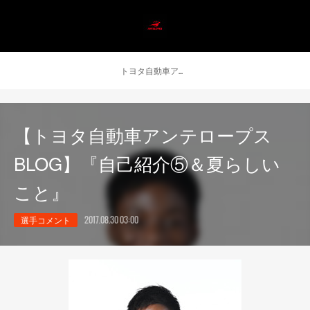
トヨタ自動車アンテロープス公式 ニュース
【トヨタ自動車アンテロープス
BLOG】『自己紹介⑤＆夏らしい
こと』
選手コメント
2017.08.30 03:00