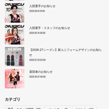
入団選手のお知らせ
2026.06.01 01:00
入団選手・スタッフのお知らせ
2026.05.14 06:00
【2026-27シーズン】新ユニフォームデザインのお知ら
せ
2026.07.20 02:00
退団者のお知らせ
2026.05.07 06:00
カテゴリ
選手・スタッフ情報
(
28
)
パートナー
(
6
)
イベント
(
16
)