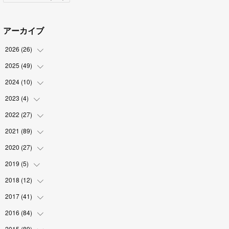
アーカイブ
2026
(
26
)
2025
(
49
(
2
)
)
(
2
)
2024
(
10
(
6
)
)
(
4
)
(
10
)
2023
(
4
)
(
1
)
(
3
)
(
8
)
(
2
)
2022
(
27
(
1
)
)
(
5
)
(
4
)
(
1
)
(
3
)
2021
(
89
(
2
)
)
(
1
)
(
2
)
(
3
)
(
4
)
2020
(
27
(
5
)
)
(
9
)
(
6
)
(
3
)
(
6
)
(
2
)
2019
(
5
)
(
4
)
(
2
)
(
9
)
(
5
)
(
6
)
2018
(
12
(
1
)
)
(
2
)
(
1
)
(
5
)
(
10
)
(
2
)
2017
(
41
(
3
)
)
(
2
)
(
5
)
(
2
)
(
6
)
(
2
)
(
4
)
2016
(
84
(
4
)
)
(
5
)
(
8
)
(
1
)
(
5
)
(
5
)
2015
(
89
(
6
)
)