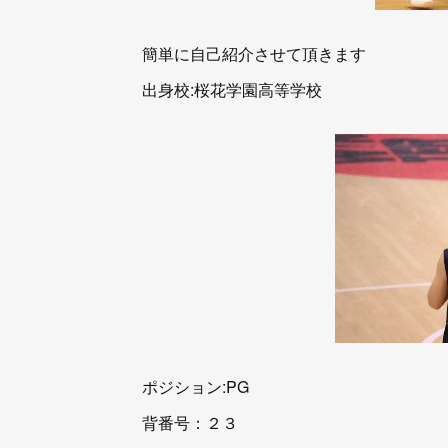
簡単に自己紹介させて頂きます
出身校:桜花学園高等学校
ポジション:PG
背番号：２３