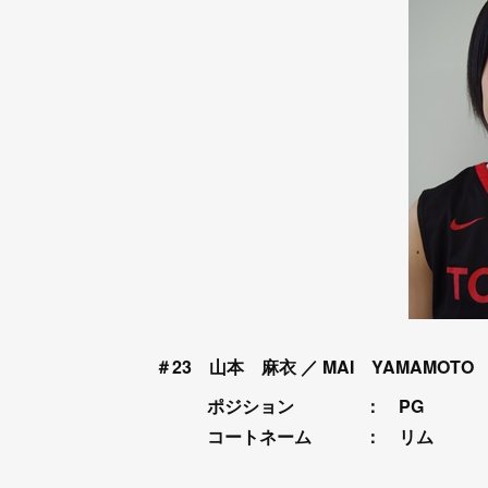
＃23 山本 麻衣
／ MAI YAMAMOTO
ポジション ： PG
コートネーム
： リム