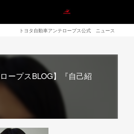
トヨタ自動車アンテロープス公式 ニュース
ロープスBLOG】『自己紹