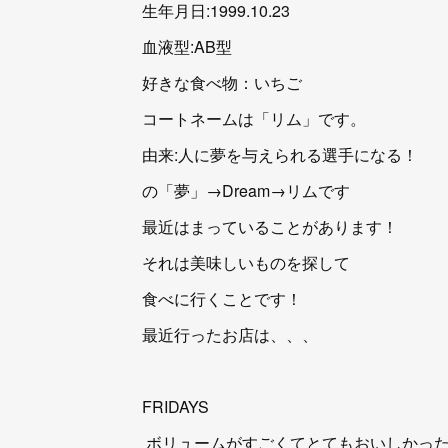
生年月日:1999.10.23
血液型:AB型
好きな食べ物：いちご
コートネームは「リム」です。
由来:人に夢を与えられる選手になる！
の「夢」→Dream→リムです
最近はまっていることがあります！
それは美味しいものを探して
食べに行くことです！
最近行ったお店は、、、
FRIDAYS
ボリュームがすごくてとてもおいしかっ