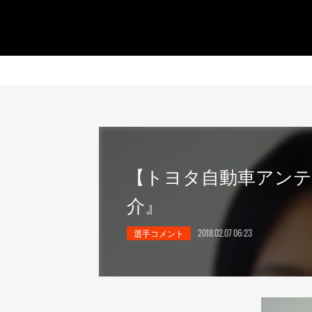
【トヨタ自動車アンテ
介』
選手コメント
2018.02.07 06:23