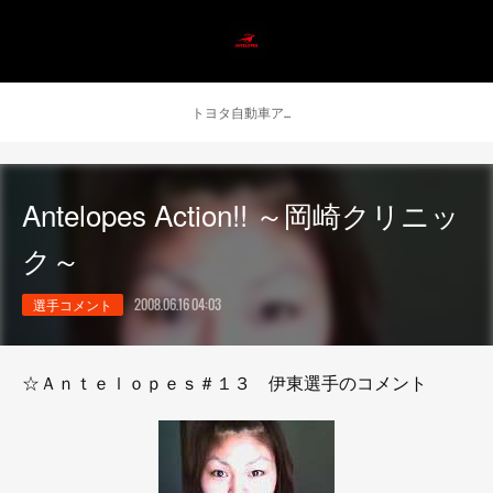
トヨタ自動車アンテロープス公式 ニュース
Antelopes Action!! ～岡崎クリニッ
ク～
選手コメント
2008.06.16 04:03
☆Ａｎｔｅｌｏｐｅｓ＃１３ 伊東選手のコメント