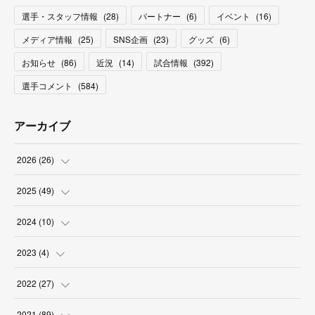
選手・スタッフ情報
(
28
)
パートナー
(
6
)
イベント
(
16
)
メディア情報
(
25
)
SNS企画
(
23
)
グッズ
(
6
)
お知らせ
(
86
)
近況
(
14
)
試合情報
(
392
)
選手コメント
(
584
)
アーカイブ
2026
(
26
)
(
2
)
2025
(
49
)
(
2
)
(
6
)
2024
(
10
)
(
4
)
(
10
)
(
1
)
2023
(
4
)
(
3
)
(
8
)
(
2
)
(
1
)
2022
(
27
)
(
5
)
(
4
)
(
1
)
(
3
)
(
2
)
2021
(
89
)