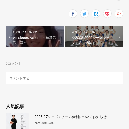
2008.07.17 07:02
2008.06.16 00:09
Antelopes Action!! ～無邪気
☆2008-2009シーズンチア
な一面～
リーダー決定☆
0
コメント
人気記事
2026-27シーズンチーム体制についてお知らせ
2026.06.04 03:00