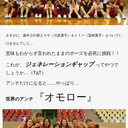
さすがに、最年少の新人マヤ（川原選手）＆トミー（冨崎選手）もついてい
けませんでした…
意味もわからず言われたままのポーズを必死に挑戦！！
ジェネレーションギャップ
これが、
ってやつで
しょうか…（TдT）
アンテだけになると……やっぱり…
『オモロー』
世界のアンテ