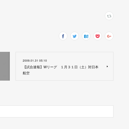
2009.01.31 05:10
【試合速報】Wリーグ １月３１日（土）対日本
航空