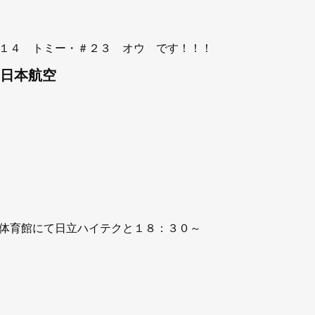
１４ トミー・＃２３ オウ です！！！
本航空
体育館にて日立ハイテクと１８：３０～