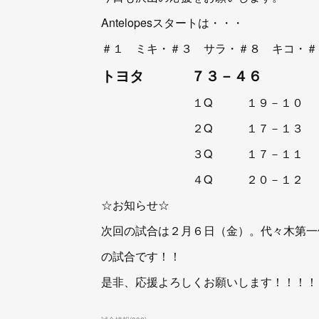
Antelopesスタートは・・・
＃１ ミキ・＃３ サラ・＃８ キコ・＃
トヨタ ７３－４６ 日
１Q １９－１０
２Q １７－１３
３Q １７－１１
４Q ２０－１２
☆お知らせ☆
次回の試合は２月６日（金）。代々木第一
の試合です！！
是非、応援よろしくお願いします！！！！