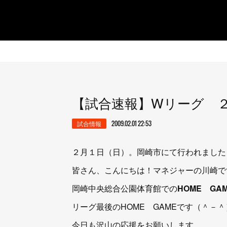
【試合速報】Wリーグ 
試合情報
2009.02.01 22:53
２月１日（日）。岡崎市にて行われました
皆さん、こんにちは！マネジャーの川崎で
岡崎中央総合公園体育館での
HOME GA
リーグ最後のHOME GAMEです（＾－＾
今日も沢山の応援をお願いします。