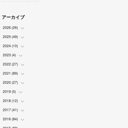
アーカイブ
2026
(
26
)
2025
(
49
(
2
)
)
(
2
)
2024
(
10
(
6
)
)
(
4
)
(
10
)
2023
(
4
)
(
1
)
(
3
)
(
8
)
(
2
)
2022
(
27
(
1
)
)
(
5
)
(
4
)
(
1
)
(
3
)
2021
(
89
(
2
)
)
(
1
)
(
2
)
(
3
)
(
4
)
2020
(
27
(
5
)
)
(
9
)
(
6
)
(
3
)
(
6
)
(
2
)
2019
(
5
)
(
4
)
(
2
)
(
9
)
(
5
)
(
6
)
2018
(
12
(
1
)
)
(
2
)
(
1
)
(
5
)
(
10
)
(
2
)
2017
(
41
(
3
)
)
(
2
)
(
5
)
(
2
)
(
6
)
(
2
)
(
4
)
2016
(
84
(
4
)
)
(
5
)
(
8
)
(
1
)
(
5
)
(
5
)
2015
(
89
(
6
)
)