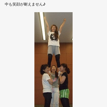
中も笑顔が耐えません♪