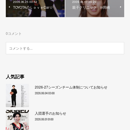
2009.06.25 00:42
2009.06.17 09:29
TOYOTAのＬｏｖｅCar☆
親子クリニック in岡崎
0
コメント
人気記事
2026-27シーズンチーム体制についてお知らせ
2026.06.04 03:00
入団選手のお知らせ
2026.06.01 01:00