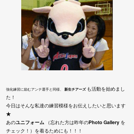
も活動を始めまし
強化練習に励むアンテ選手と同様、
新生チアーズ
た！
今日はそんな私達の練習模様をお伝えしたいと思います
★
あの
ユニフォーム
（忘れた方は昨年の
Photo Gallery
を
チェック！）を着るためにも！！！