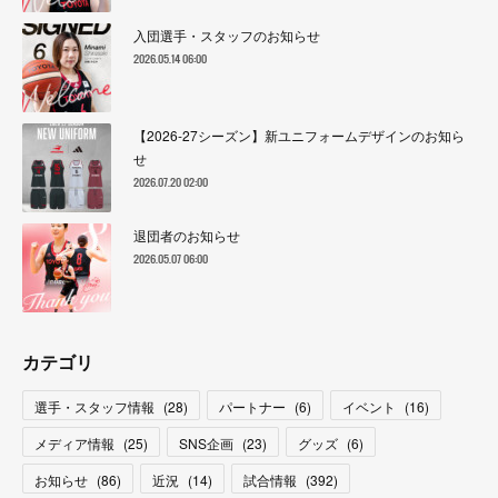
入団選手・スタッフのお知らせ
2026.05.14 06:00
【2026-27シーズン】新ユニフォームデザインのお知ら
せ
2026.07.20 02:00
退団者のお知らせ
2026.05.07 06:00
カテゴリ
選手・スタッフ情報
(
28
)
パートナー
(
6
)
イベント
(
16
)
メディア情報
(
25
)
SNS企画
(
23
)
グッズ
(
6
)
お知らせ
(
86
)
近況
(
14
)
試合情報
(
392
)