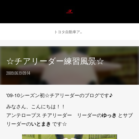
トヨタ自動車アンテロープス公式 ニュース
☆チアリーダー練習風景☆
2009.06.19 09:14
'09-10シーズン初☆チアリーダーのブログです♪
みなさん、こんにちは！！
アンテロープス チアリーダー リーダーの
ゆっき
とサブ
リーダーの
いとまき
です☆