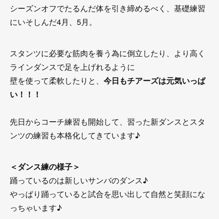
シーズンオフでたるんだ体を引き締めるべく、基礎練習
にいそしんだ4月、5月。
スタンツに必要な筋肉を養う為に倒立したり、より高く
ラインダンスで足を上げれるように
壁を使って柔軟したりと、
今日もチアーズは元気いっぱ
い！！！
先日からコーチ練習も開始して、習った新ダンスとスタ
ンツの練習も本格化してきています♪
＜ダンス練の様子＞
踊っているのは新しいサンバのダンス♪
やっぱり踊っていると試合を思い出して自然と笑顔にな
っちゃいます♪