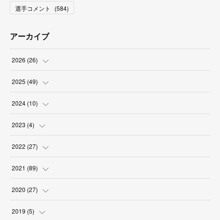
選手コメント
(
584
)
アーカイブ
2026
(
26
)
(
2
)
2025
(
49
)
(
2
)
(
6
)
2024
(
10
)
(
4
)
(
10
)
(
1
)
2023
(
4
)
(
3
)
(
8
)
(
2
)
(
1
)
2022
(
27
)
(
5
)
(
4
)
(
1
)
(
3
)
(
2
)
2021
(
89
)
(
1
)
(
2
)
(
3
)
(
4
)
(
5
)
2020
(
27
)
(
9
)
(
6
)
(
3
)
(
6
)
(
2
)
(
4
)
2019
(
5
)