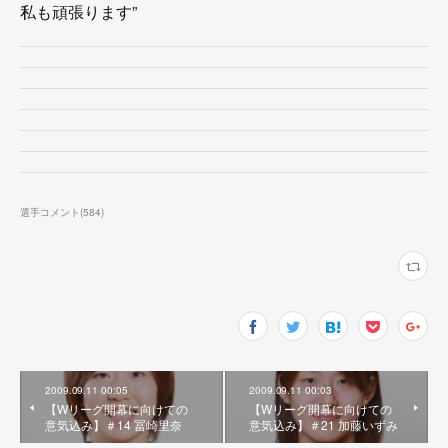
私も頑張ります”
選手コメント
(
584
)
2009.09.11 00:05
2009.09.11 00:03
【Wリーグ開幕に向けての
【Wリーグ開幕に向けての
意気込み】＃14 冨崎里奈
意気込み】＃21 加藤いずみ