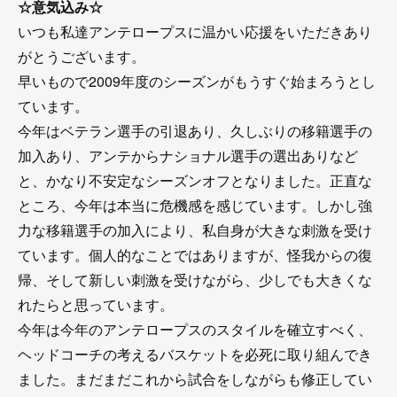
☆意気込み☆
いつも私達アンテロープスに温かい応援をいただきあり
がとうございます。
早いもので2009年度のシーズンがもうすぐ始まろうとし
ています。
今年はベテラン選手の引退あり、久しぶりの移籍選手の
加入あり、アンテからナショナル選手の選出ありなど
と、かなり不安定なシーズンオフとなりました。正直な
ところ、今年は本当に危機感を感じています。しかし強
力な移籍選手の加入により、私自身が大きな刺激を受け
ています。個人的なことではありますが、怪我からの復
帰、そして新しい刺激を受けながら、少しでも大きくな
れたらと思っています。
今年は今年のアンテロープスのスタイルを確立すべく、
ヘッドコーチの考えるバスケットを必死に取り組んでき
ました。まだまだこれから試合をしながらも修正してい