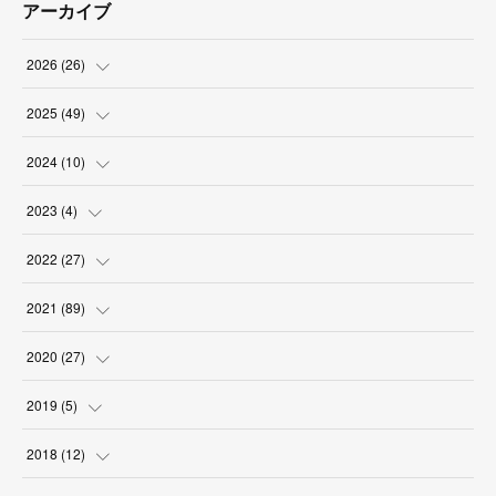
アーカイブ
2026
(
26
)
(
2
)
2025
(
49
)
(
2
)
(
6
)
2024
(
10
)
(
4
)
(
10
)
(
1
)
2023
(
4
)
(
3
)
(
8
)
(
2
)
(
1
)
2022
(
27
)
(
5
)
(
4
)
(
1
)
(
3
)
(
2
)
2021
(
89
)
(
1
)
(
2
)
(
3
)
(
4
)
(
5
)
2020
(
27
)
(
9
)
(
6
)
(
3
)
(
6
)
(
2
)
(
4
)
2019
(
5
)
(
2
)
(
9
)
(
5
)
(
6
)
(
1
)
2018
(
12
)
(
2
)
(
1
)
(
5
)