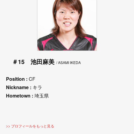
＃15 池田麻美
/ ASAMI IKEDA
Position :
CF
Nickname :
キラ
Hometown :
埼玉県
>> プロフィールをもっと見る