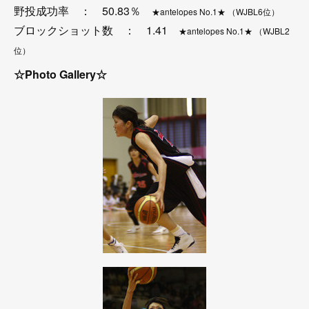
野投成功率 ： 50.83％
★antelopes No.1★ （WJBL6位）
ブロックショット数 ： 1.41
★antelopes No.1★ （WJBL2
位）
☆Photo Gallery☆