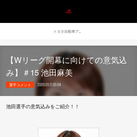
トヨタ自動車アンテロープス公式 ニュース
【Wリーグ開幕に向けての意気込
み】＃15 池田麻美
選手コメント
2009.09.11 00:04
池田選手の意気込みをご紹介！！