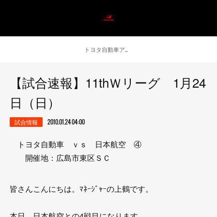
トヨタ自動車アンテロープス公式 ニュース
【試合速報】11thＷリーグ 1月24
日（日）
試合情報
2010.01.24 04:00
トヨタ自動車 ｖｓ 日本航空 ④
開催地：広島市東区ＳＣ
皆さんこんにちは。ﾏﾈｰｼﾞｬｰの上鶴です。
本日、日本航空との4戦目になります。