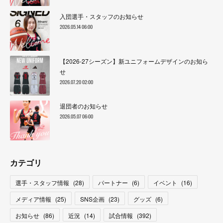
入団選手・スタッフのお知らせ
2026.05.14 06:00
【2026-27シーズン】新ユニフォームデザインのお知ら
せ
2026.07.20 02:00
退団者のお知らせ
2026.05.07 06:00
カテゴリ
選手・スタッフ情報
(
28
)
パートナー
(
6
)
イベント
(
16
)
メディア情報
(
25
)
SNS企画
(
23
)
グッズ
(
6
)
お知らせ
(
86
)
近況
(
14
)
試合情報
(
392
)