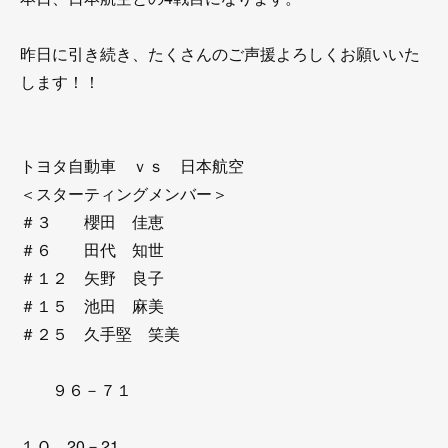
昨日に引き続き、たくさんのご声援よろしくお願いいた
します！！
トヨタ自動車 ｖｓ 日本航空
＜スターティングメンバー＞
＃３ 櫻田 佳恵
＃６ 田代 知世
＃１２ 矢野 良子
＃１５ 池田 麻美
＃２５ 久手堅 笑美
９６－７１
１Ｑ 20－21