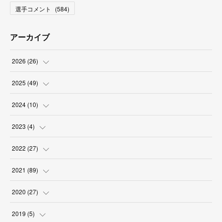
選手コメント
(
584
)
アーカイブ
2026
(
26
)
(
2
)
2025
(
49
)
(
2
)
(
6
)
2024
(
10
)
(
4
)
(
10
)
(
1
)
2023
(
4
)
(
3
)
(
8
)
(
2
)
(
1
)
2022
(
27
)
(
5
)
(
4
)
(
1
)
(
3
)
(
2
)
2021
(
89
)
(
1
)
(
2
)
(
3
)
(
4
)
(
5
)
2020
(
27
)
(
9
)
(
6
)
(
3
)
(
6
)
(
2
)
(
4
)
2019
(
5
)