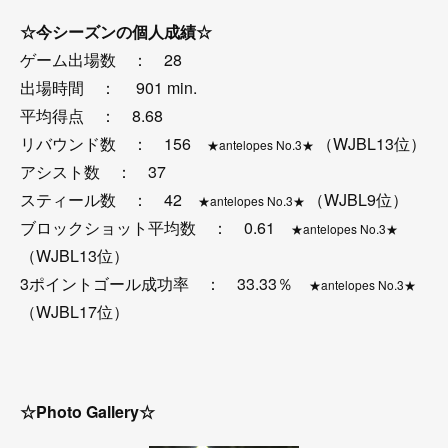
☆今シーズンの個人成績☆
ゲーム出場数 ： 28
出場時間 ： 901 min.
平均得点 ： 8.68
リバウンド数 ： 156
（WJBL13位）
★antelopes No.3★
アシスト数 ： 37
スティール数 ： 42
（WJBL9位）
★antelopes No.3★
ブロックショット平均数 ： 0.61
★antelopes No.3★
（WJBL13位）
3ポイントゴール成功率 ： 33.33％
★antelopes No.3★
（WJBL17位）
☆Photo Gallery☆