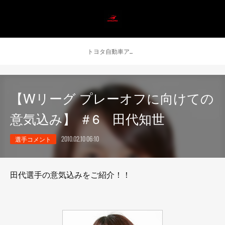
トヨタ自動車アンテロープス公式 ニュース
【Wリーグ プレーオフに向けての
意気込み】 ＃6 田代知世
選手コメント
2010.02.10 06:10
田代選手の意気込みをご紹介！！