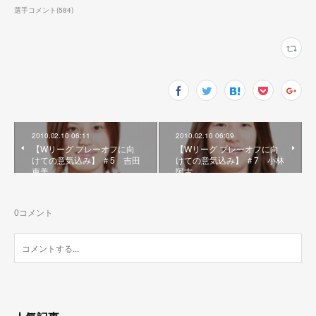
選手コメント
(
584
)
2010.02.10 06:11
2010.02.10 06:09
【Wリーグ プレーオフに向
【Wリーグ プレーオフに向
けての意気込み】 ＃5 吉田
けての意気込み】 ＃7 小林
恵美
阿古
0
コメント