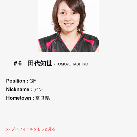
＃6 田代知世
/ TOMOYO TASHIRO
Position :
GF
Nickname :
アン
Hometown :
奈良県
>> プロフィールをもっと見る