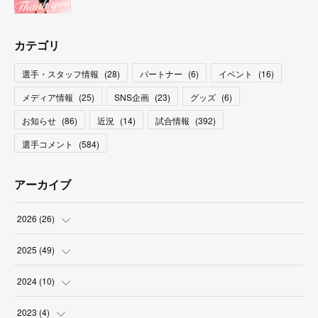
カテゴリ
選手・スタッフ情報
(
28
)
パートナー
(
6
)
イベント
(
16
)
メディア情報
(
25
)
SNS企画
(
23
)
グッズ
(
6
)
お知らせ
(
86
)
近況
(
14
)
試合情報
(
392
)
選手コメント
(
584
)
アーカイブ
2026
(
26
)
(
2
)
2025
(
49
)
(
2
)
(
6
)
2024
(
10
)
(
4
)
(
10
)
(
1
)
2023
(
4
)