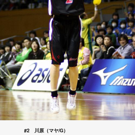
#2 川原（マヤ/G）