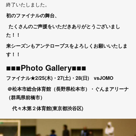
終了いたしました。
初のファイナルの舞台、
たくさんのご声援をいただきありがとうございまし
た！！
来シーズンもアンテロープスをよろしくお願いいたしま
す！！
■■■Photo Gallery■■■
ファイナル★2/25(木)・27(土)・28(日) vsJOMO
＠松本市総合体育館（長野県松本市）・ぐんまアリーナ
（群馬県前橋市）
代々木第２体育館(東京都渋谷区)