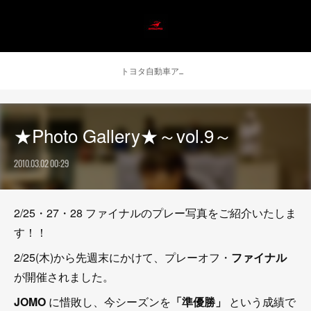
トヨタ自動車アンテロープス公式 ニュース
★Photo Gallery★～vol.9～
2010.03.02 00:29
2/25・27・28 ファイナルのプレー写真をご紹介いたしま
す！！
2/25(木)から先週末にかけて、プレーオフ・
ファイナル
が開催されました。
JOMO
に惜敗し、今シーズンを
「準優勝」
という成績で