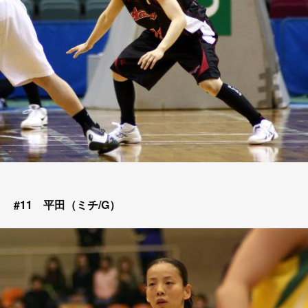
#11 平田（ミチ/G）