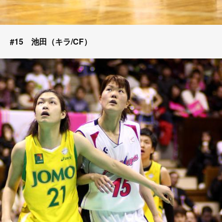
#15 池田（キラ/CF）