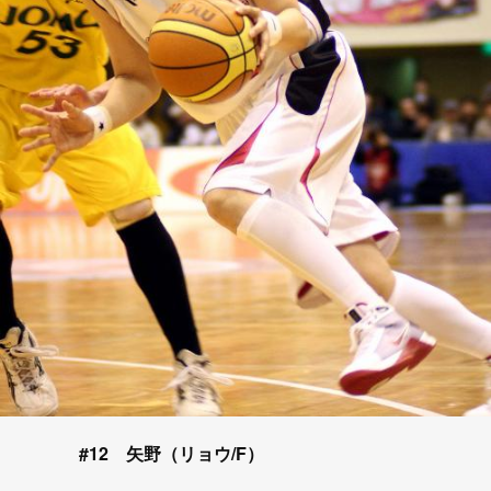
#12 矢野（リョウ/F）