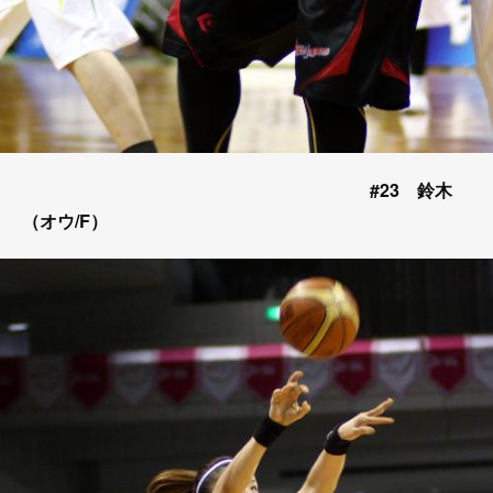
#23 鈴木
（オウ/F）