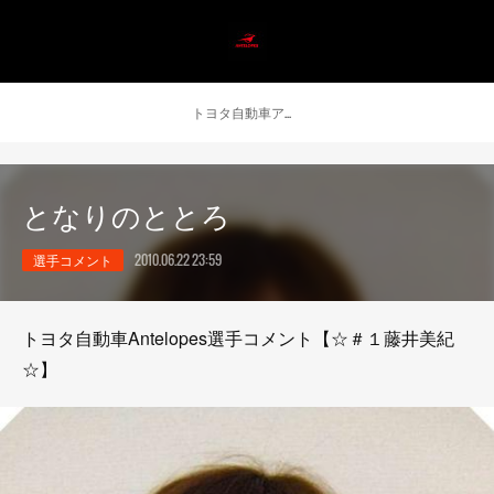
トヨタ自動車アンテロープス公式 ニュース
となりのととろ
選手コメント
2010.06.22 23:59
トヨタ自動車Antelopes選手コメント【☆＃１藤井美紀
☆】