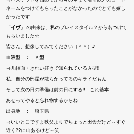
ネームをつけてもらったことがなかったのでとても嬉し
かったです
「イヴ」
の由来は、私のプレイスタイル？から名づけて
もらいました☆
皆さん、想像してみてください（＾＾）♪
血液型 ： Ａ型
→几帳面・きれい好きで知られているＡ型!!
私、自分の部屋が散らかってるのキライだもん
そして次の日の準備は前の日にする!! これ基本
あせってやると忘れ物するからね
出身地 ： 埼玉県
→いいとこですよ秩父よりでちょっと田舎だけど～すぐ
近く??に山あるけど～笑