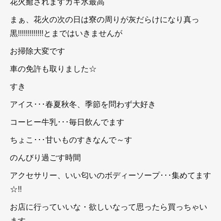
花火癒されますカキ氷最高
まぁ、花火の次の日は寮の周りが灰だらけになり真っ
黒!!!!!!!!!!!!!とまではいきませんが
お掃除大変です
車の免許も取りました☆
すき
アイス･･･春夏秋冬、季節を問わず大好き
コーヒー牛乳･･･毎日飲んでます
ちょこ･･･甘いものすきなんで～す
のんびり過ごす時間
アクセサリー、いい匂いのボディーソープ･･･集めてます
☆!!
お店に行っていいな・欲しいなって思ったら買っちゃい
ます