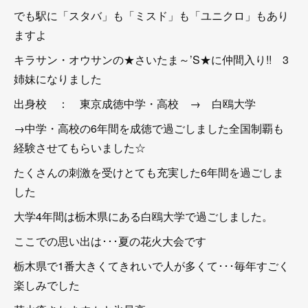
でも駅に「スタバ」も「ミスド」も「ユニクロ」もあり
ますよ
キラサン・オウサンの★さいたま～’S★に仲間入り!! 3
姉妹になりました
出身校 ： 東京成徳中学・高校 → 白鴎大学
→中学・高校の6年間を成徳で過ごしました全国制覇も
経験させてもらいました☆
たくさんの刺激を受けとても充実した6年間を過ごしま
した
大学4年間は栃木県にある白鴎大学で過ごしました。
ここでの思い出は･･･夏の花火大会です
栃木県で1番大きくてきれいで人が多くて･･･毎年すごく
楽しみでした