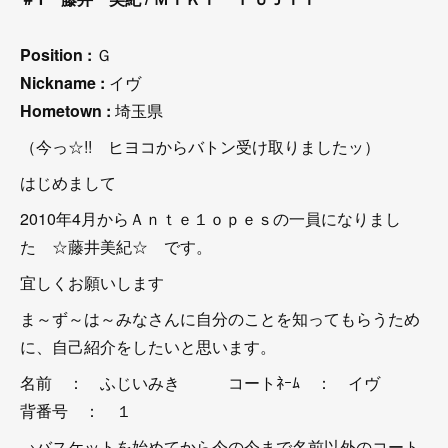
Position :
Ｇ
Nickname :
イヴ
Hometown :
埼玉県
（今っ☆!! ヒヨコからバトン受け取りましたッ）
はじめまして
2010年4月からＡｎｔｅ１ｏｐｅｓの一員になりまし
た ☆藤井美紀☆ です。
宜しくお願いします
ま～ず～は～みなさんに自分のことを知ってもらうため
に、自己紹介をしたいと思います。
名前 ： ふじいみき コートﾈｰﾑ ： イヴ
背番号 ： １
→バスケットを始めてから今の今まで名前以外のコート