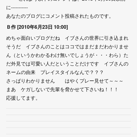
に-----------
あなたのブログにコメント投稿されたものです。
Ｂ作 [2010年6月23日 10:00]
めちゃ面白いプログだね イブさんの世界に引き込まれ
そうだ イブさんのことはココではまだまだわかりませ
ん（というかわかるわけ無いでしょうが・・・わら）た
だ外見では可愛い人だということだけです イブさんの
ネームの由来 プレイスタイルなんで？？？
さっぱりわかりません はやくプレー見せて～～～
まあ ケガしないで先輩を脅かせて下さいね！！！
応援してます。