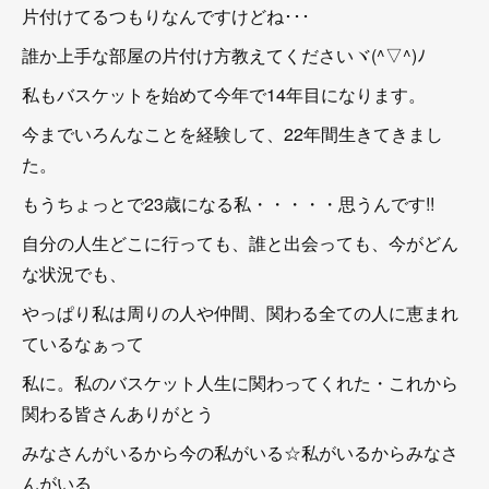
片付けてるつもりなんですけどね･･･
誰か上手な部屋の片付け方教えてくださいヾ(^▽^)ﾉ
私もバスケットを始めて今年で14年目になります。
今までいろんなことを経験して、22年間生きてきまし
た。
もうちょっとで23歳になる私・・・・・思うんです!!
自分の人生どこに行っても、誰と出会っても、今がどん
な状況でも、
やっぱり私は周りの人や仲間、関わる全ての人に恵まれ
ているなぁって
私に。私のバスケット人生に関わってくれた・これから
関わる皆さんありがとう
みなさんがいるから今の私がいる☆私がいるからみなさ
んがいる