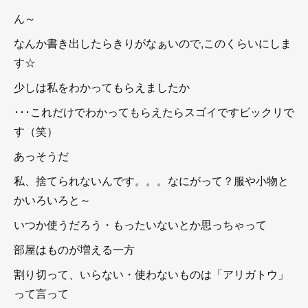
ん～
なんか書き出したらきりがなぁいので,このくらいにしま
す☆
少しは私をわかってもらえましたか
･･･これだけでわかってもらえたらスゴイですビックリで
す（笑）
あっそうだ
私、捨てられないんです。。。なにがって？服や小物と
かいろいろと～
いつか使うだろう・もったいないとか思っちゃって
部屋はものが増える一方
割り切って、いらない・使わないものは「アリガトウ」
って言って