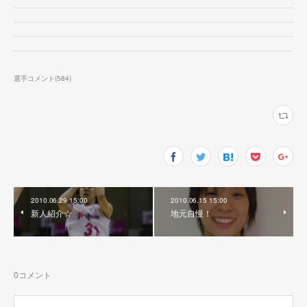
選手コメント
(
584
)
2010.06.29 15:00
2010.06.15 15:00
新人紹介☆
地元自慢！
0
コメント