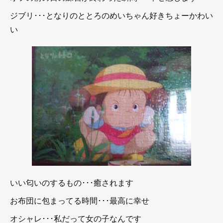
ジブリ･･･となりのととろのめいちゃん好きちょーかわい
い
いい匂いのするもの･･･癒されます
お布団に包まってる時間･･･最高に幸せ
オシャレ･･･私だって女の子なんです