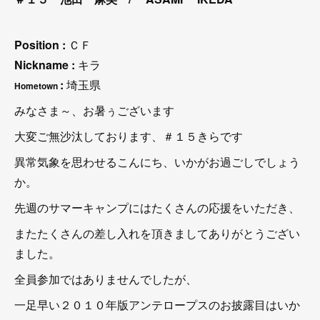
Position :
ＣＦ
Nickname :
キラ
:
埼玉県
Hometown
みなさま～、お暑ぅございます
大変ご無沙汰しております、＃１５きらです
異常気象を思わせるこんにち、いかがお過ごしでしょう
か。
先週のサマーキャンプにはたくさんの応援をいただき、
またたくさんの差し入れを頂きましてありがとうござい
ました。
全員参加ではありませんでしたが、
一足早い２０１０年版アンテロープスのお披露目はいか