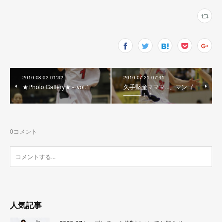
2010.08.02 01:32
2010.07.21 07:41
★Photo Gallery★～vol.1
久手堅産マママ...、マンゴ
―――！！
0
コメント
人気記事