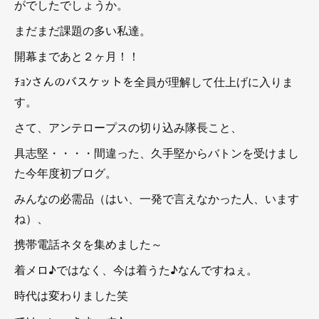
がでしたでしょうか。
まだまだ課題の多い私達。
開幕まであと２ヶ月！！
ﾁｮﾝさんのバスケットを全員が理解して仕上げに入りま
す。
さて、アンテロープスの切り込み隊長こと、
具志堅・・・・間違った、久手堅からバトンを受けまし
た今年度初ブログ。
みんなの必需品（はい、一発で言えなかった人、います
ね）、
携帯電話ネタを集めました～
着メロ♪ではなく、今は着うた♪なんですねぇ。
時代は変わりました笑