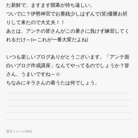
た新鮮で、ますます開幕が待ち遠しい。
ついでに？伊勢神宮でお賽銭少しはずんで(笑)優勝お祈
りして来たので大丈夫！！
あとは、アンテの皆さんがこの暑さに負けず練習してく
れるだけ～(←これが一番大変だよね)
いつも楽しいブログありがとうございます。「アンテ面
白いブログ作成講座」なんてやってるのでしょうか？皆
さん、うまいですね～☆
ちなみにキラさんの着うたは何でしょう。
選手コメント
(
584
)