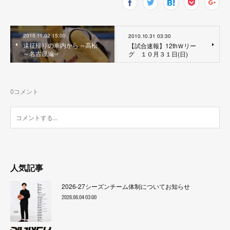
2010.11.02 15:00
2010.10.31 03:30
遠征帰りの車内から ∽高松
【試合速報】12thＷリー
～名古屋編∽
グ １０月３１日(日)
0
コメント
人気記事
2026-27シーズンチーム体制についてお知らせ
2026.06.04 03:00