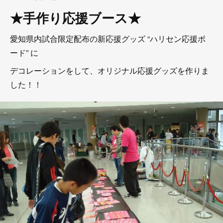
★手作り応援ブース★
愛知県内試合限定配布の新応援グッズ “ハリセン応援ボ
ード” に
デコレーションをして、オリジナル応援グッズを作りま
した！！