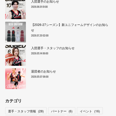
入団選手のお知らせ
2026.06.01 01:00
【2026-27シーズン】新ユニフォームデザインのお知ら
せ
2026.07.20 02:00
入団選手・スタッフのお知らせ
2026.05.14 06:00
退団者のお知らせ
2026.05.07 06:00
カテゴリ
選手・スタッフ情報
(
28
)
パートナー
(
6
)
イベント
(
16
)