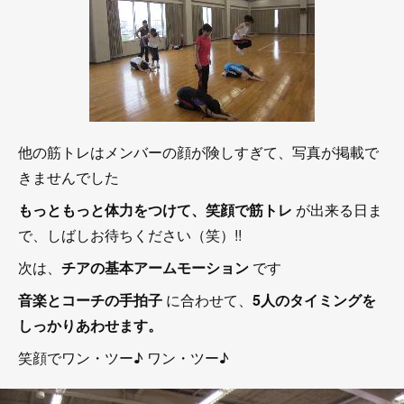
他の筋トレはメンバーの顔が険しすぎて、写真が掲載で
きませんでした
もっともっと体力をつけて、笑顔で筋トレ
が出来る日ま
で、しばしお待ちください（笑）!!
次は、
チアの基本アームモーション
です
音楽とコーチの手拍子
に合わせて、
5人のタイミングを
しっかりあわせます。
笑顔でワン・ツー♪ ワン・ツー♪