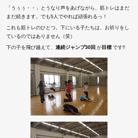
「うぅぅ・・」とうなり声をあげながら、筋トレはまだ
まだ続きます。でも5人でやれば頑張れるっ！
これも筋トレのひとつ。下にいる子たちは、お祈りをし
ているのではありません（笑）
下の子を飛び越えて、
連続ジャンプ30回
が
目標
です!!