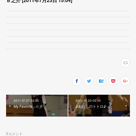
Ｂ之介 [2011年7月23日 15:04]
2011.07.27 02:05
2011.07.20 03:10
My Favorite...☆彡
♪あたしのトトロ♪
0
コメント