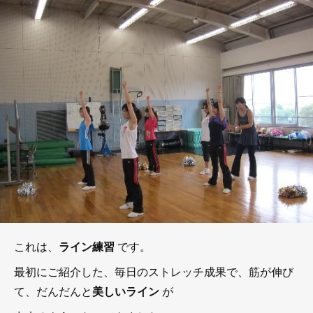
これは、
ライン練習
です。
最初にご紹介した、毎日のストレッチ成果で、筋が伸び
て、だんだんと
美しいライン
が