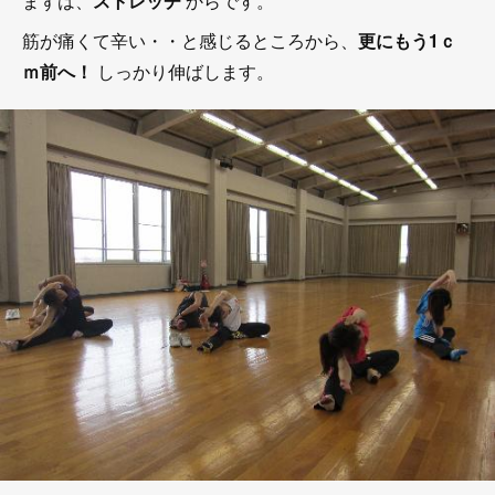
まずは、
ストレッチ
からです。
筋が痛くて辛い・・と感じるところから、
更にもう1ｃ
ｍ前へ！
しっかり伸ばします。