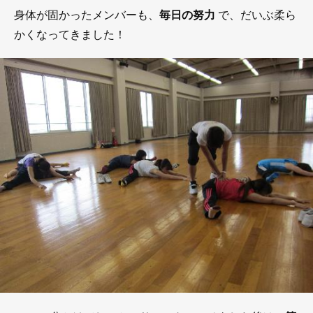
身体が固かったメンバーも、
毎日の努力
で、だいぶ柔ら
かくなってきました！