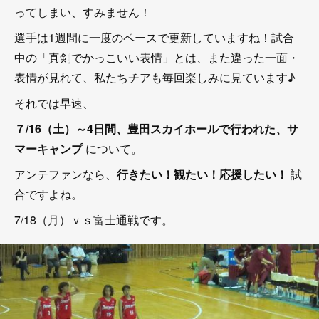
ってしまい、すみません！
選手は1週間に一度のペースで更新していますね！試合
中の「真剣でかっこいい表情」とは、また違った一面・
表情が見れて、私たちチアも毎回楽しみに見ています♪
それでは早速、
７/16（土）～4日間、豊田スカイホールで行われた、サ
マーキャンプ
について。
アンテファンなら、
行きたい！観たい！応援したい！
試
合ですよね。
7/18（月）ｖｓ富士通戦です。