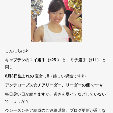
こんにちは♪
キャプテンのユイ選手（♯25 ）
と、
ミチ選手（♯11）
と
同じ、
8月3日生まれの
夏女っ!!（嬉しい偶然です♪）
アンテロープス☆チアリーダー、リーダーの優
です★
毎日暑い日が続きますが、皆さん夏バテなどしていない
でしょうか？
今シーズンチア結成のご連絡以降、ブログ更新が遅くな