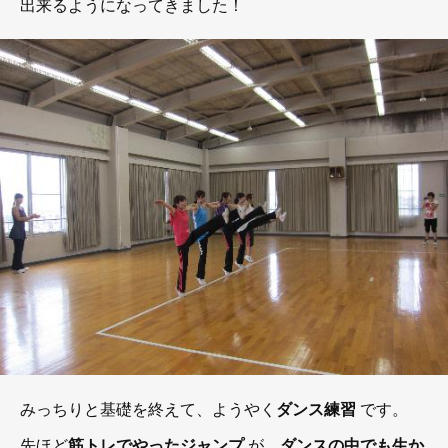
出来るようになってきました！
みっちりと基礎を終えて、ようやく
ダンス練習
です。
先ほど
筋トレでやったジャンプ
が、
ダンスの中でも生か