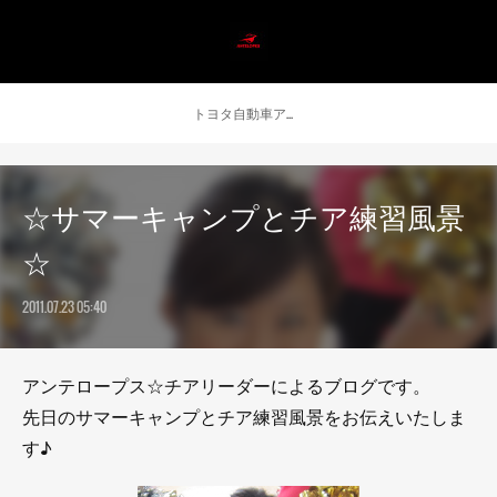
トヨタ自動車アンテロープス公式 ニュース
☆サマーキャンプとチア練習風景
☆
2011.07.23 05:40
アンテロープス☆チアリーダーによるブログです。
先日のサマーキャンプとチア練習風景をお伝えいたしま
す♪