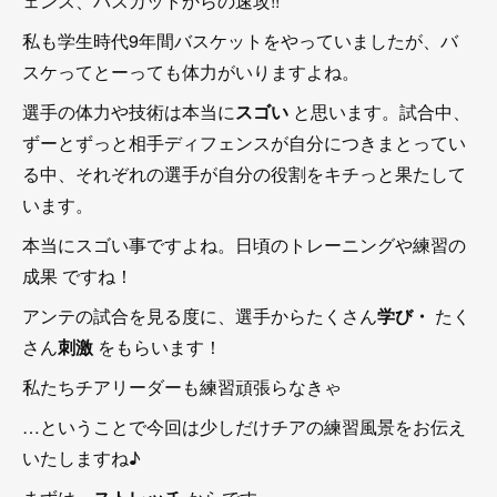
ェンス、パスカットからの速攻!!
私も学生時代9年間バスケットをやっていましたが、バ
スケってとーっても体力がいりますよね。
選手の体力や技術は本当に
スゴい
と思います。試合中、
ずーとずっと相手ディフェンスが自分につきまとってい
る中、それぞれの選手が自分の役割をキチっと果たして
います。
本当にスゴい事ですよね。日頃のトレーニングや練習の
成果 ですね！
アンテの試合を見る度に、選手からたくさん
学び・
たく
さん
刺激
をもらいます！
私たちチアリーダーも練習頑張らなきゃ
…ということで今回は少しだけチアの練習風景をお伝え
いたしますね♪