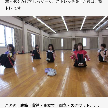
30～40分かけてしっかーり、ストレッチをした後は、
筋
トレ
です！
この後、
腹筋・背筋・腕立て・倒立・スクワット。。。