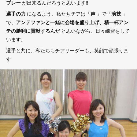
プレー
が出来るんだろうと思います!!
選手の力
になるよう、私たちチアは「
声
」で「
演技
」
で、
アンテファンと一緒に会場を盛り上げ、精一杯アン
テの勝利に貢献するんだ
と思いながら、日々練習をして
います。
選手と共に、私たちもチアリーダーも、笑顔で頑張りま
す