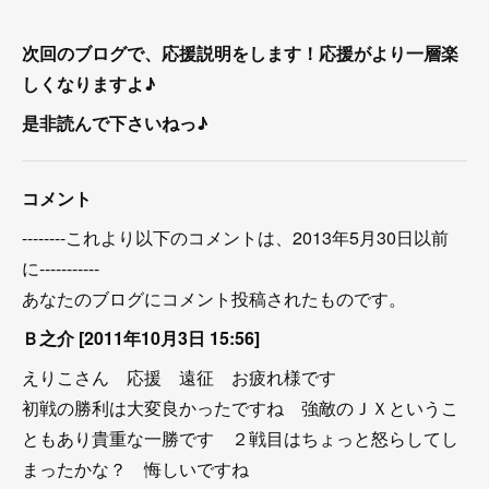
次回のブログで、応援説明をします！応援がより一層楽
しくなりますよ♪
是非読んで下さいねっ♪
コメント
--------これより以下のコメントは、2013年5月30日以前
に-----------
あなたのブログにコメント投稿されたものです。
Ｂ之介 [2011年10月3日 15:56]
えりこさん 応援 遠征 お疲れ様です
初戦の勝利は大変良かったですね 強敵のＪＸというこ
ともあり貴重な一勝です ２戦目はちょっと怒らしてし
まったかな？ 悔しいですね