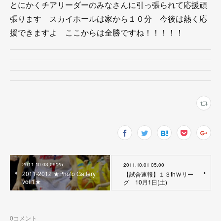
とにかくチアリーダーのみなさんに引っ張られて応援頑
張ります スカイホールは家から１０分 今後は熱く応
援できますよ ここからは全勝ですね！！！！！
2011.10.03 09:25
2011.10.01 05:00
2011-2012 ★Photo Gallery
【試合速報】１３thＷリー
vol.1★
グ 10月1日(土)
0
コメント