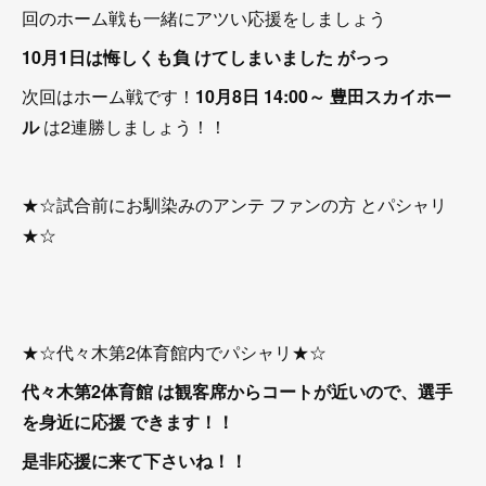
回のホーム戦も一緒にアツい応援をしましょう
10月1日は悔しくも負 けてしまいました がっっ
次回はホーム戦です！
10月8日 14:00～ 豊田スカイホー
ル
は2連勝しましょう！！
★☆試合前にお馴染みのアンテ ファンの方 とパシャリ
★☆
★☆代々木第2体育館内でパシャリ★☆
代々木第2体育館
は
観客席からコートが近いので、選手
を身近に応援
できます！！
是非応援に来て下さいね！！