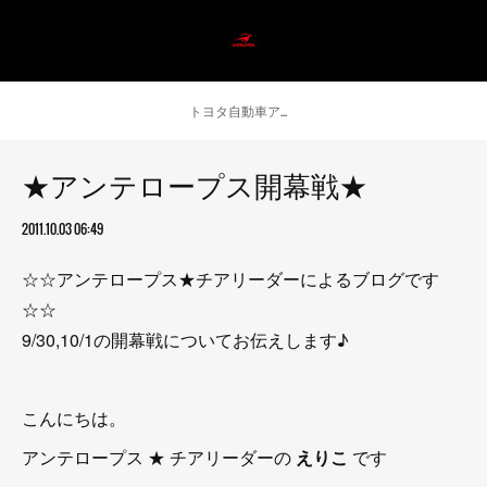
トヨタ自動車アンテロープス公式 ニュース
★アンテロープス開幕戦★
2011.10.03 06:49
☆☆アンテロープス★チアリーダーによるブログです
☆☆
9/30,10/1の開幕戦についてお伝えします♪
こんにちは。
アンテロープス ★ チアリーダーの
えりこ
です