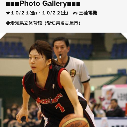
■■■Photo Gallery■■■
★１０/２１(金)・１０/２２(土) vs 三菱電機
＠愛知県立体育館（愛知県名古屋市）