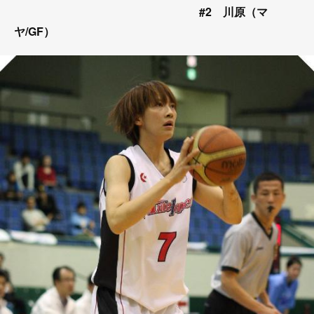
#2 川原（マ
ヤ/GF）