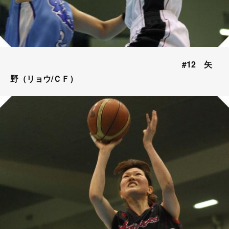
#12 矢
野（リョウ/ＣＦ）