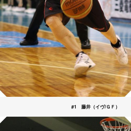
#1 藤井（イヴ/ＧＦ）