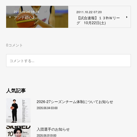
2011.10.26 04:35
2011.10.22 07:20
アンテ絵心♪
【試合速報】１３thＷリー
グ 10月22日(土)
0
コメント
人気記事
2026-27シーズンチーム体制についてお知らせ
2026.06.04 03:00
入団選手のお知らせ
2026.06.01 01:00