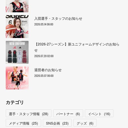
入団選手・スタッフのお知らせ
2026.05.14 06:00
【2026-27シーズン】新ユニフォームデザインのお知ら
せ
2026.07.20 02:00
退団者のお知らせ
2026.05.07 06:00
カテゴリ
選手・スタッフ情報
(
28
)
パートナー
(
6
)
イベント
(
16
)
メディア情報
(
25
)
SNS企画
(
23
)
グッズ
(
6
)