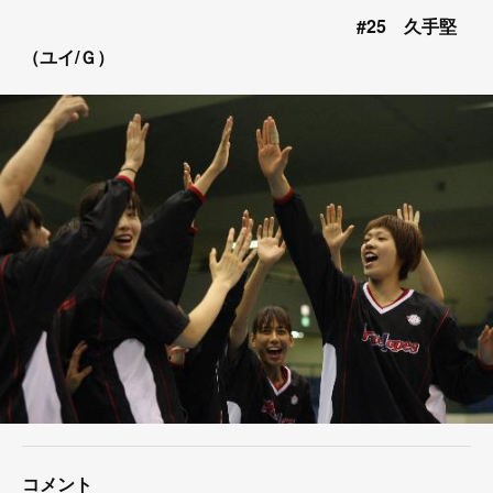
#25 久手堅
（ユイ/Ｇ）
コメント