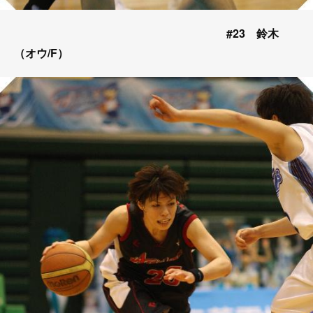
#23 鈴木
（オウ/F）