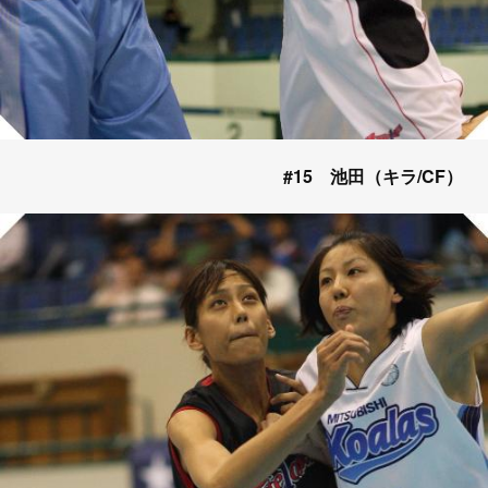
#15 池田（キラ/CF）