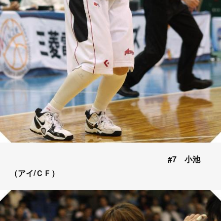
#7 小池
（アイ/ＣＦ）