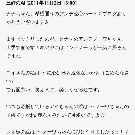
三好のAI [2011年11月2日 13:00]
ナナちゃん、希望通りのアンテ絵心パート２ブログあり
がとうございます♪
まずビックリしたのが、ヒナ～のアンテノーワちゃん
上手すぎです！頭の中にはアンテノーワが一緒に居るん
ですね｡
ユイさんの絵は･･･絵心は私と遜色ないかと（ごめんなさ
い）
でも面白い、笑えます、楽しくなる絵です｡
いつも応援しているアイちゃんの絵は･･･ノーワちゃんの
子供ですかね｡赤ん坊みたいで可愛いですよ☆
レオ様の絵は･･･ノーワちゃんにひげ有りましたっけ！？