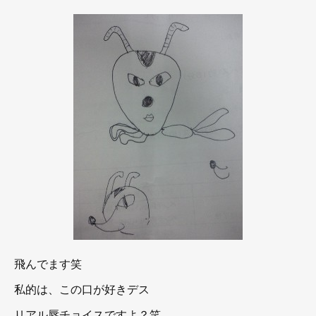
飛んでます笑
私的は、この口が好きデス
リアル唇チョイスですよ？笑