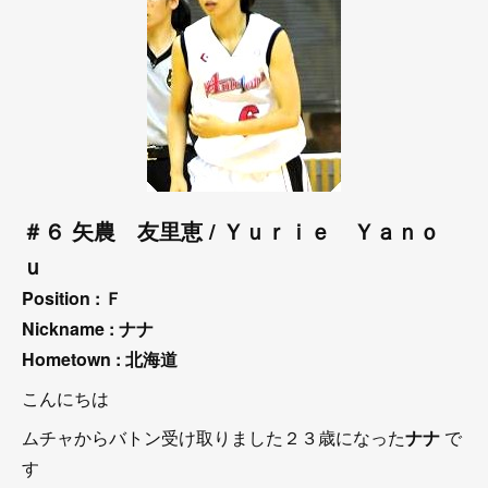
＃６ 矢農 友里恵 / Ｙｕｒｉｅ Ｙａｎｏ
ｕ
Position :
Ｆ
Nickname :
ナナ
Hometown :
北海道
こんにちは
ムチャからバトン受け取りました２３歳になった
ナナ
で
す