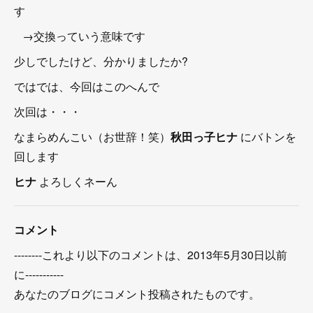
す
→交換っていう意味です
少しでしたけど、分かりましたか?
ではでは、今回はこのへんで
次回は・・・
なまらめんこい（お世辞！笑）
秋田っ子ヒナ
にバトンを
回します
ヒナ
よろしくネーん
コメント
--------これより以下のコメントは、2013年5月30日以前
に-----------
あなたのブログにコメント投稿されたものです。