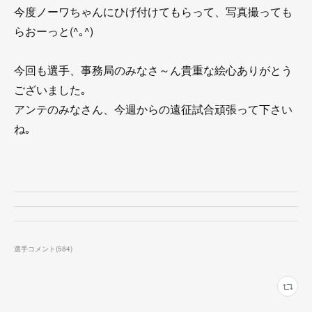
今度ノーワちゃんにひげ付けてもらって、写真撮っても
らおーっと(^｡^)
今回も選手、事務局のみなさ～ん貴重な絵心ありがとう
ございました｡
アンテのみなさん、今週からの遠征試合頑張って下さい
ね｡
選手コメント
(
584
)