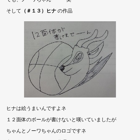
そして
（＃１３）ヒナ
の作品
ヒナは絵うまいんですよネ
１２面体のボールが書けないと嘆いていましたが
ちゃんとノーワちゃんのロゴですネ