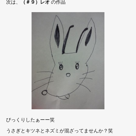
次は、
（＃９）レオ
の作品
びっくりしたぁーー笑
うさぎとキツネとネズミが混ざってませんか？笑