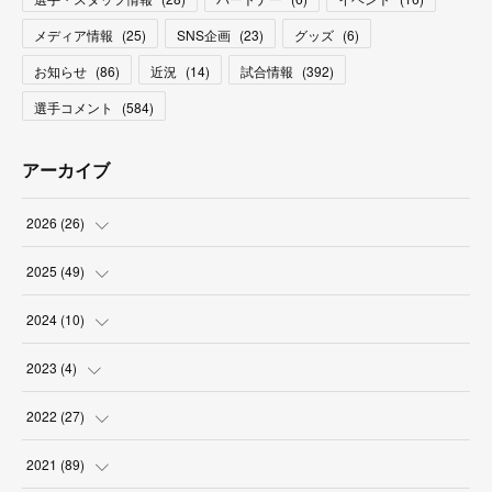
メディア情報
(
25
)
SNS企画
(
23
)
グッズ
(
6
)
お知らせ
(
86
)
近況
(
14
)
試合情報
(
392
)
選手コメント
(
584
)
アーカイブ
2026
(
26
)
(
2
)
2025
(
49
)
(
2
)
(
6
)
2024
(
10
)
(
4
)
(
10
)
(
1
)
2023
(
4
)
(
3
)
(
8
)
(
2
)
(
1
)
2022
(
27
)
(
5
)
(
4
)
(
1
)
(
3
)
(
2
)
2021
(
89
)