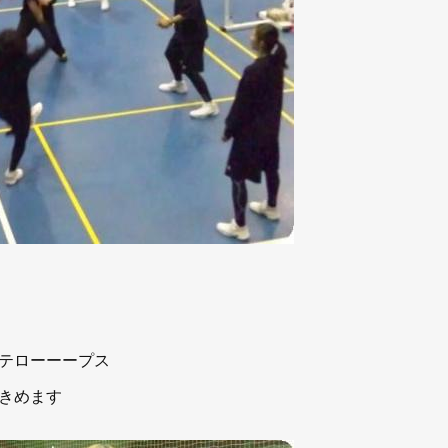
テローーープス
きめます