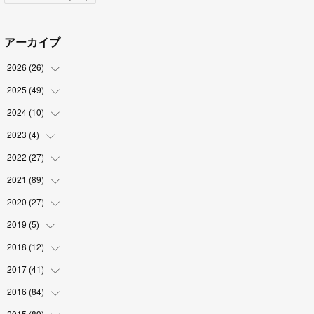
アーカイブ
2026
(
26
)
2025
(
49
(
2
)
)
(
2
)
2024
(
10
(
6
)
)
(
4
)
(
10
)
2023
(
4
)
(
1
)
(
3
)
(
8
)
(
2
)
2022
(
27
(
1
)
)
(
5
)
(
4
)
(
1
)
(
3
)
2021
(
89
(
2
)
)
(
1
)
(
2
)
(
3
)
(
4
)
2020
(
27
(
5
)
)
(
9
)
(
6
)
(
3
)
(
6
)
(
2
)
2019
(
5
)
(
4
)
(
2
)
(
9
)
(
5
)
(
6
)
2018
(
12
(
1
)
)
(
2
)
(
1
)
(
5
)
(
10
)
(
2
)
2017
(
41
(
3
)
)
(
2
)
(
5
)
(
2
)
(
6
)
(
2
)
(
4
)
2016
(
84
(
4
)
)
(
5
)
(
8
)
(
1
)
(
5
)
(
5
)
2015
(
89
(
6
)
)