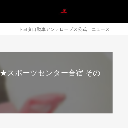
トヨタ自動車アンテロープス公式 ニュース
★スポーツセンター合宿 その