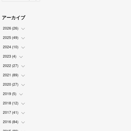
アーカイブ
2026
(
26
)
2025
(
49
(
2
)
)
(
2
)
2024
(
10
(
6
)
)
(
4
)
(
10
)
2023
(
4
)
(
1
)
(
3
)
(
8
)
(
2
)
2022
(
27
(
1
)
)
(
5
)
(
4
)
(
1
)
(
3
)
2021
(
89
(
2
)
)
(
1
)
(
2
)
(
3
)
(
4
)
2020
(
27
(
5
)
)
(
9
)
(
6
)
(
3
)
(
6
)
(
2
)
2019
(
5
)
(
4
)
(
2
)
(
9
)
(
5
)
(
6
)
2018
(
12
(
1
)
)
(
2
)
(
1
)
(
5
)
(
10
)
(
2
)
2017
(
41
(
3
)
)
(
2
)
(
5
)
(
2
)
(
6
)
(
2
)
(
4
)
2016
(
84
(
4
)
)
(
5
)
(
8
)
(
1
)
(
5
)
(
5
)
2015
(
89
(
6
)
)