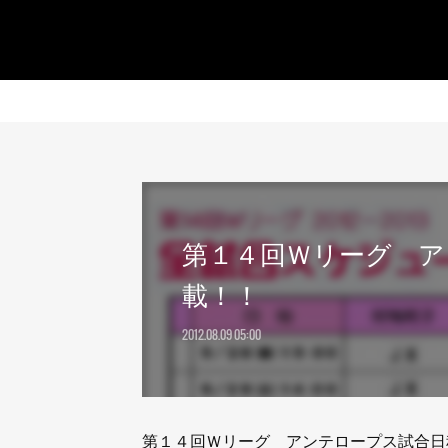
第１４回Ｗリーグ ア
載！！
2012.08.09 05:00
第１４回Ｗリーグ アンテロープス試合日