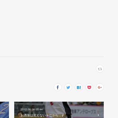
2012.08.08 05:44
お洒落は見えないトコから... ♪