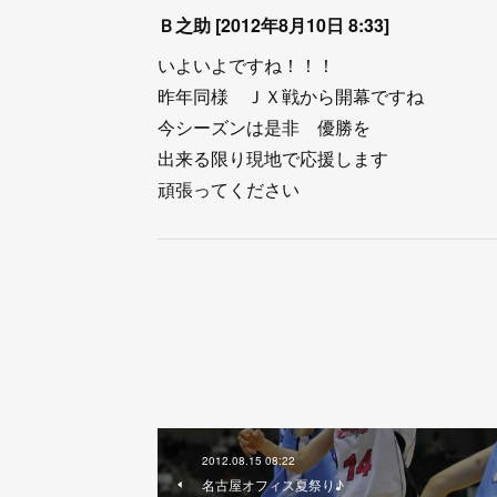
Ｂ之助 [2012年8月10日 8:33]
いよいよですね！！！
昨年同様 ＪＸ戦から開幕ですね
今シーズンは是非 優勝を
出来る限り現地で応援します
頑張ってください
2012.08.15 08:22
名古屋オフィス夏祭り♪