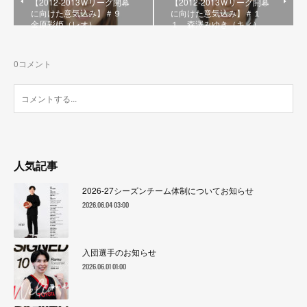
【2012-2013Ｗリーグ開幕
【2012-2013Ｗリーグ開幕
に向けた意気込み】＃９
に向けた意気込み】＃１
金原彩姫（レオ）
１ 森澤みゆき（キィ）
0
コメント
人気記事
2026-27シーズンチーム体制についてお知らせ
2026.06.04 03:00
入団選手のお知らせ
2026.06.01 01:00