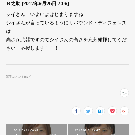
Ｂ之助 [2012年9月26日 7:09]
シイさん いよいよはじまりますね
シイさんが言っているようにリバウンド・ディフェンス
は
高さが武器ですのでシイさんの高さを充分発揮してくだ
さい 応援します！！！
選手コメント
(
584
)
2012.09.21 04:49
2012.09.21 04:47