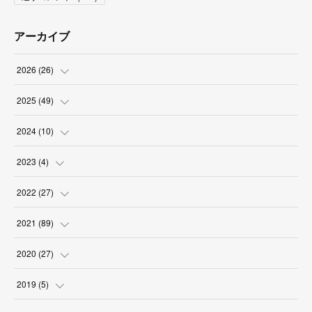
アーカイブ
2026
(
26
)
(
2
)
2025
(
49
)
(
2
)
(
6
)
2024
(
10
)
(
4
)
(
10
)
(
1
)
2023
(
4
)
(
3
)
(
8
)
(
2
)
(
1
)
2022
(
27
)
(
5
)
(
4
)
(
1
)
(
3
)
(
2
)
2021
(
89
)
(
1
)
(
2
)
(
3
)
(
4
)
(
5
)
2020
(
27
)
(
9
)
(
6
)
(
3
)
(
6
)
(
2
)
(
4
)
2019
(
5
)
(
2
)
(
9
)
(
5
)