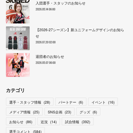
入団選手・スタッフのお知らせ
2026.05.14 06:00
【2026-27シーズン】新ユニフォームデザインのお知ら
せ
2026.07.20 02:00
退団者のお知らせ
2026.05.07 06:00
カテゴリ
選手・スタッフ情報
(
28
)
パートナー
(
6
)
イベント
(
16
)
メディア情報
(
25
)
SNS企画
(
23
)
グッズ
(
6
)
お知らせ
(
86
)
近況
(
14
)
試合情報
(
392
)
選手コメント
(
584
)