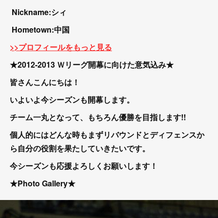
Nickname:シィ
Hometown:中国
>>プロフィールをもっと見る
★2012-2013 Ｗリーグ開幕に向けた意気込み★
皆さんこんにちは！
いよいよ今シーズンも開幕します。
チーム一丸となって、もちろん優勝を目指します!!
個人的にはどんな時もまずリバウンドとディフェンスか
ら自分の役割を果たしていきたいです。
今シーズンも応援よろしくお願いします！
★Photo Gallery★