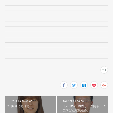
2012.09.26 06:45
2012.09.21 04:56
開幕に向けて！！
【2012-2013Ｗリーグ開幕
に向けた意気込み】