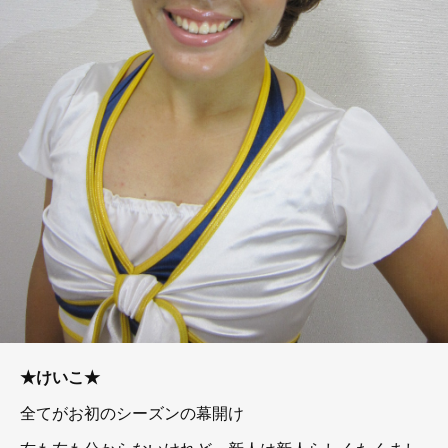
★けいこ★
全てがお初のシーズンの幕開け