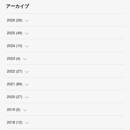
アーカイブ
2026
(
26
)
(
2
)
2025
(
49
)
(
2
)
(
6
)
2024
(
10
)
(
4
)
(
10
)
(
1
)
2023
(
4
)
(
3
)
(
8
)
(
2
)
(
1
)
2022
(
27
)
(
5
)
(
4
)
(
1
)
(
3
)
(
2
)
2021
(
89
)
(
1
)
(
2
)
(
3
)
(
4
)
(
5
)
2020
(
27
)
(
9
)
(
6
)
(
3
)
(
6
)
(
2
)
(
4
)
2019
(
5
)
(
2
)
(
9
)
(
5
)
(
6
)
(
1
)
2018
(
12
)