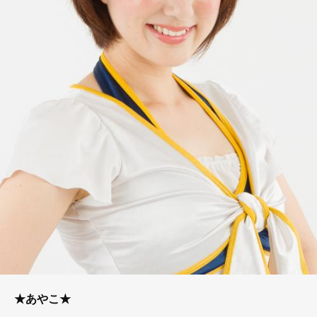
★あやこ★