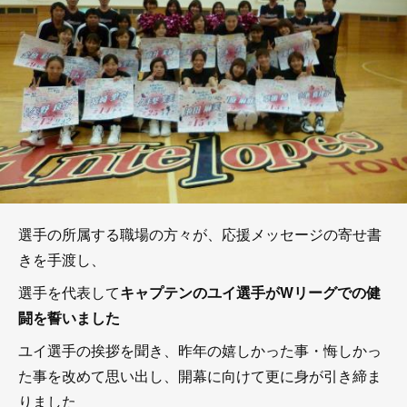
選手の所属する職場の方々が、応援メッセージの寄せ書
きを手渡し、
選手を代表して
キャプテンのユイ選手がWリーグでの健
闘を誓いました
ユイ選手の挨拶を聞き、昨年の嬉しかった事・悔しかっ
た事を改めて思い出し、開幕に向けて更に身が引き締ま
りました