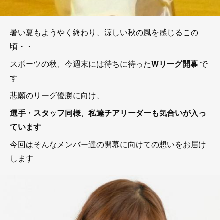
暑い夏もようやく終わり、涼しい秋の風を感じるこの
頃・・
スポーツの秋、今週末には待ちに待った
Wリーグ開幕
で
す
悲願のリーグ優勝に向け、
選手・スタッフ同様、私達チアリーダーも気合いが入っ
ています
今回はそんなメンバー達の開幕に向けての想いをお届け
します