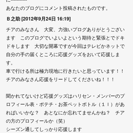
あなたのブログにコメント投稿されたものです。
Ｂ之助 [2012年9月24日 16:19]
チアのみなさん 大変、力強いプログありがとうござい
ます このプログでいよいよという期待と緊張とでドキ
ドキします 大切な開幕ですが今回はテレビかネットで
自分の手の届くところに応援グッズをおいて応援しま
す。
車で行ける所は極力現地に行きたいと思っています！！
チアのみなさん応援をリードしてくださいね！！！
聞かれてないけど応援グッズはハリセン・メンバーのプ
ロフィール表・ポテチ・お茶ペットボトル（１ｌ）があ
ればいいかな？ あとなにか忘れてませんかね？ チア
の方のプロフィールか（笑）
シーズン通してしっかり応援します