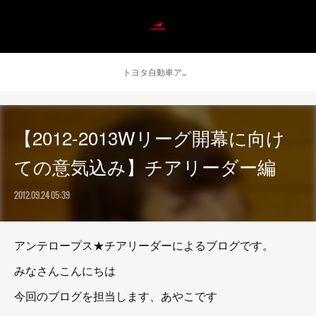
トヨタ自動車アンテロープス公式 ニュース
【2012-2013Wリーグ開幕に向け
ての意気込み】チアリーダー編
2012.09.24 05:39
アンテロープス★チアリーダーによるブログです。
みなさんこんにちは
今回のブログを担当します、あやこです