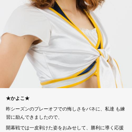
★かよこ★
昨シーズンのプレーオフでの悔しさをバネに、私達 も練
習に励んできましたので、
開幕戦では一皮剥けた姿をおみせして、勝利に導く応援