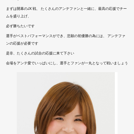
まずは開幕のJX 戦、
たくさんのアンテファンと一緒に、最高の応援でチー
ムを盛り上げ、
必ず勝ちたいです
選手がベストパフォーマンスができ、悲願の初優勝の為には、
アンテファ
ンの応援が必要です
是非、たくさんの試合の応援に来て下さい
会場をアンテ愛でいっぱいにし、選手とファンが一丸となって戦いましょう