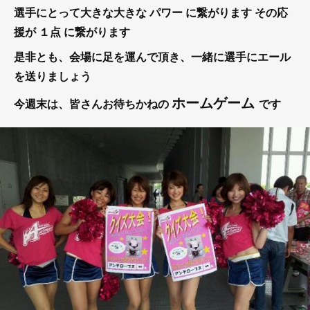
選手にとって大きな大きな
パワー
に繋がります
その応
援が
１点
に繋がります
是非とも、会場に足を運んで頂き、一緒に選手にエール
を送りましょう
ホームゲーム
今週末は、皆さんお待ちかねの
です