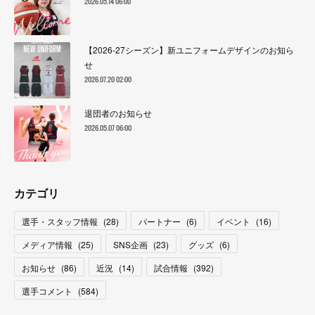
2026.05.14 06:00
【2026-27シーズン】新ユニフォームデザインのお知ら
せ
2026.07.20 02:00
退団者のお知らせ
2026.05.07 06:00
カテゴリ
選手・スタッフ情報
(
28
)
パートナー
(
6
)
イベント
(
16
)
メディア情報
(
25
)
SNS企画
(
23
)
グッズ
(
6
)
お知らせ
(
86
)
近況
(
14
)
試合情報
(
392
)
選手コメント
(
584
)