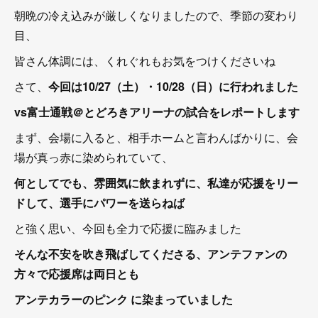
朝晩の冷え込みが厳しくなりましたので、季節の変わり
目、
皆さん体調には、くれぐれもお気をつけくださいね
さて、
今回は10/27（土）・10/28（日）に行われました
vs富士通戦＠とどろきアリーナの試合をレポートします
まず、会場に入ると、相手ホームと言わんばかりに、会
場が真っ赤に染められていて、
何としてでも、雰囲気に飲まれずに、私達が応援をリー
ドして、選手にパワーを送らねば
と強く思い、今回も全力で応援に臨みました
そんな不安を吹き飛ばしてくださる、アンテファンの
方々で応援席は両日とも
アンテカラーのピンク に染まっていました