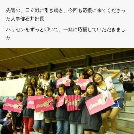
先週の、日立戦に引き続き、今回も応援に来てくださっ
た人事部石井部長
ハリセンをずっと叩いて、一緒に応援していただきまし
た