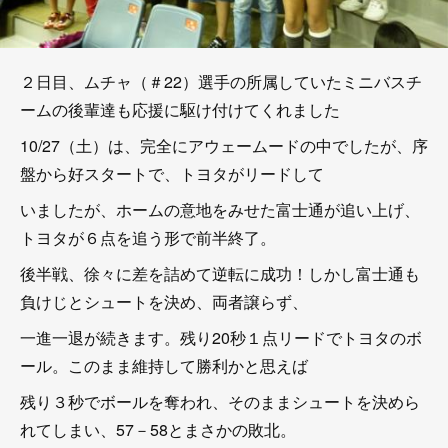
２日目、ムチャ（＃22）選手の所属していたミニバスチ
ームの後輩達も応援に駆け付けてくれました
10/27（土）は、完全にアウェームードの中でしたが、序
盤から好スタートで、トヨタがリードして
いましたが、ホームの意地をみせた富士通が追い上げ、
トヨタが６点を追う形で前半終了。
後半戦、徐々に差を詰めて逆転に成功！しかし富士通も
負けじとシュートを決め、両者譲らず、
一進一退が続きます。残り20秒１点リードでトヨタのボ
ール。このまま維持して勝利かと思えば
残り３秒でボールを奪われ、そのままシュートを決めら
れてしまい、57－58とまさかの敗北。