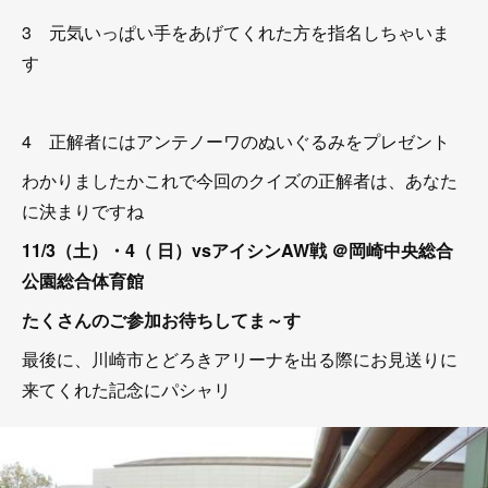
3 元気いっぱい手をあげてくれた方を指名しちゃいま
す
4 正解者にはアンテノーワのぬいぐるみをプレゼント
わかりましたかこれで今回のクイズの正解者は、あなた
に決まりですね
11/3（土）・4（ 日）vsアイシンAW戦 ＠岡崎中央総合
公園総合体育館
たくさんのご参加お待ちしてま～す
最後に、川崎市とどろきアリーナを出る際にお見送りに
来てくれた記念にパシャリ