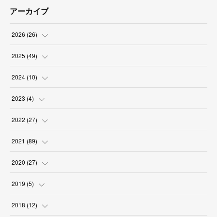
アーカイブ
2026
(
26
)
(
2
)
2025
(
49
)
(
2
)
(
6
)
2024
(
10
)
(
4
)
(
10
)
(
1
)
2023
(
4
)
(
3
)
(
8
)
(
2
)
(
1
)
2022
(
27
)
(
5
)
(
4
)
(
1
)
(
3
)
(
2
)
2021
(
89
)
(
1
)
(
2
)
(
3
)
(
4
)
(
5
)
2020
(
27
)
(
9
)
(
6
)
(
3
)
(
6
)
(
2
)
(
4
)
2019
(
5
)
(
2
)
(
9
)
(
5
)
(
6
)
(
1
)
2018
(
12
)