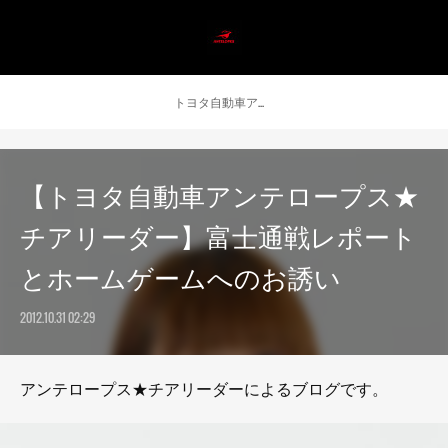
トヨタ自動車アンテロープス公式 ニュース
【トヨタ自動車アンテロープス★
チアリーダー】富士通戦レポート
とホームゲームへのお誘い
2012.10.31 02:29
アンテロープス★チアリーダーによるブログです。