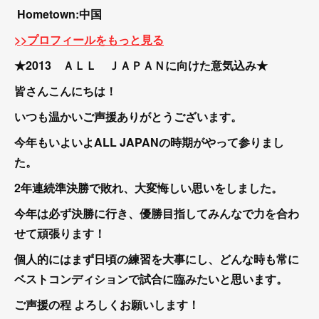
Hometown:中国
>>プロフィールをもっと見る
★2013 ＡＬＬ ＪＡＰＡＮに向けた意気込み★
皆さんこんにちは！
いつも温かいご声援ありがとうございます。
今年もいよいよALL JAPANの時期がやって参りまし
た。
2年連続準決勝で敗れ、大変悔しい思いをしました。
今年は必ず決勝に行き、優勝目指してみんなで力を合わ
せて頑張ります！
個人的にはまず日頃の練習を大事にし、どんな時も常に
ベストコンディションで試合に臨みたいと思います。
ご声援の程 よろしくお願いします！