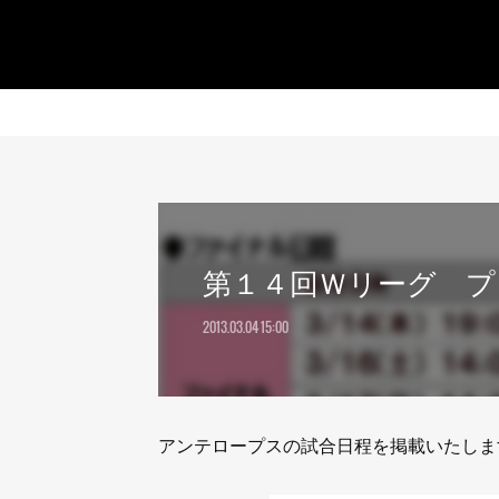
第１４回Ｗリーグ プ
2013.03.04 15:00
アンテロープスの試合日程を掲載いたしま