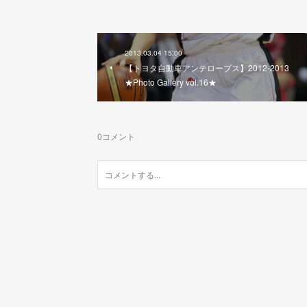
2013.03.04 15:00
【トヨタ自動車アンテロープス】2012-2013
★Photo Gallery vol.16★
0
コメント