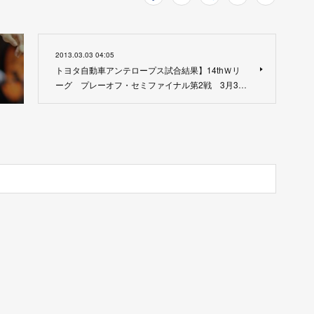
2013.03.03 04:05
トヨタ自動車アンテロープス試合結果】14thＷリ
ーグ プレーオフ・セミファイナル第2戦 3月3…