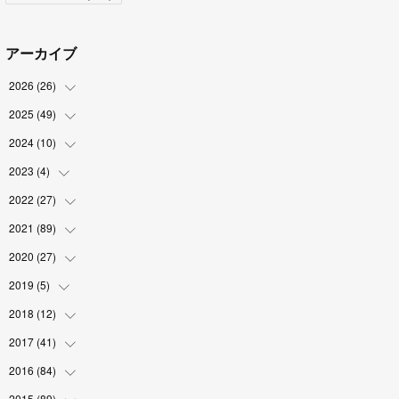
アーカイブ
2026
(
26
)
2025
(
49
(
2
)
)
(
2
)
2024
(
10
(
6
)
)
(
4
)
(
10
)
2023
(
4
)
(
1
)
(
3
)
(
8
)
(
2
)
2022
(
27
(
1
)
)
(
5
)
(
4
)
(
1
)
(
3
)
2021
(
89
(
2
)
)
(
1
)
(
2
)
(
3
)
(
4
)
2020
(
27
(
5
)
)
(
9
)
(
6
)
(
3
)
(
6
)
(
2
)
2019
(
5
)
(
4
)
(
2
)
(
9
)
(
5
)
(
6
)
2018
(
12
(
1
)
)
(
2
)
(
1
)
(
5
)
(
10
)
(
2
)
2017
(
41
(
3
)
)
(
2
)
(
5
)
(
2
)
(
6
)
(
2
)
(
4
)
2016
(
84
(
4
)
)
(
5
)
(
8
)
(
1
)
(
5
)
(
5
)
2015
(
89
(
6
)
)