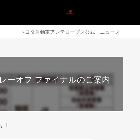
トヨタ自動車アンテロープス公式 ニュース
レーオフ ファイナルのご案内
す！