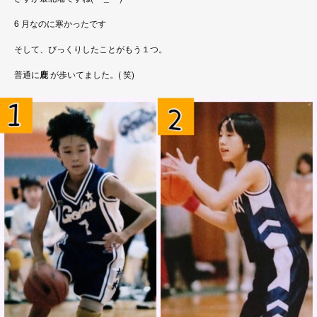
6 月なのに寒かったです
そして、びっくりしたことがもう１つ。
普通に
鹿
が歩いてました。( 笑)