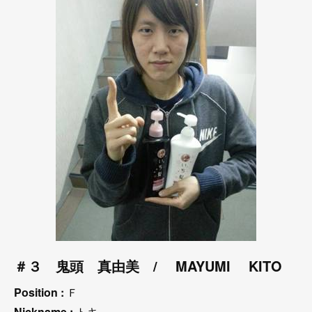
＃３ 鬼頭 真由美 / MAYUMI KITO
Position :
Ｆ
Nickname :
トキ