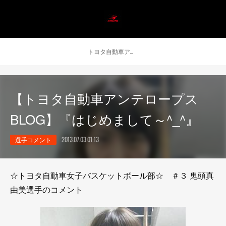
トヨタ自動車アンテロープス公式 ニュース
【トヨタ自動車アンテロープス
BLOG】『はじめまして～^_^』
選手コメント
2013.07.03 01:13
☆トヨタ自動車女子バスケットボール部☆ ＃３ 鬼頭真
由美選手のコメント