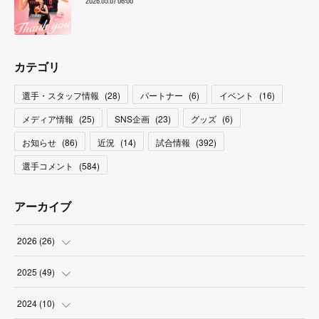
2026.05.07 06:00
カテゴリ
選手・スタッフ情報
(
28
)
パートナー
(
6
)
イベント
(
16
)
メディア情報
(
25
)
SNS企画
(
23
)
グッズ
(
6
)
お知らせ
(
86
)
近況
(
14
)
試合情報
(
392
)
選手コメント
(
584
)
アーカイブ
2026
(
26
)
(
2
)
2025
(
49
)
(
2
)
(
6
)
2024
(
10
)