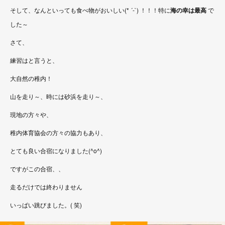
そして、なんといっても食べ物がおいしい(* ´-`) ！！！特に
海の幸は最高
で
した～
さて、
練習はと言うと、
大自然の稚内！
山を走り～、時には砂浜を走り～、
現地の方々や、
稚内体育協会の方々の協力もあり、
とても良い合宿になりました(^o^)
ですがこの合宿、、
走るだけでは終わりません
いっぱい跳びました。( 笑)