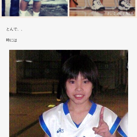
とんで、、
時には