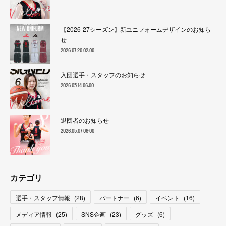
【2026-27シーズン】新ユニフォームデザインのお知ら
せ
2026.07.20 02:00
入団選手・スタッフのお知らせ
2026.05.14 06:00
退団者のお知らせ
2026.05.07 06:00
カテゴリ
選手・スタッフ情報
(
28
)
パートナー
(
6
)
イベント
(
16
)
メディア情報
(
25
)
SNS企画
(
23
)
グッズ
(
6
)