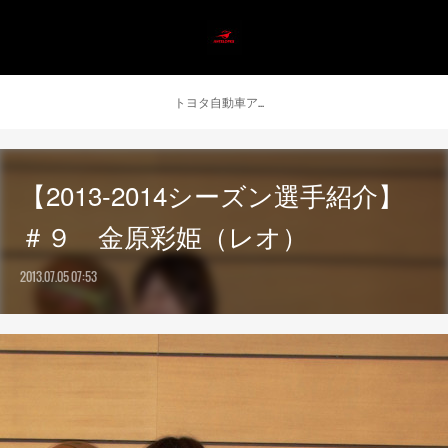
トヨタ自動車アンテロープス公式 ニュース
【2013-2014シーズン選手紹介】
＃９ 金原彩姫（レオ）
2013.07.05 07:53