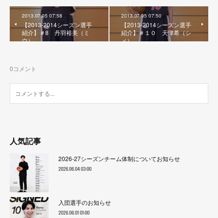
2013.07.05 07:58
2013.07.05 07:50
【2013-2014シーズン選手
【2013-2014シーズン選手
紹介】＃8 丹羽裕美（ミ
紹介】＃１０ 天津希（シ
ウ）
ィ）
0
コメント
人気記事
2026-27シーズンチーム体制についてお知らせ
2026.06.04 03:00
入団選手のお知らせ
2026.06.01 01:00