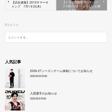
【トヨタ自動車アンテロー
【試合速報】2013サマーキ
プスBLOG】『よろしくお願
ャンプ 7月1８日(木)
いします!』
0
コメント
人気記事
2026-27シーズンチーム体制についてお知らせ
2026.06.04 03:00
入団選手のお知らせ
2026.06.01 01:00