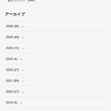
アーカイブ
2026
(
26
)
(
2
)
2025
(
49
)
(
2
)
(
6
)
2024
(
10
)
(
4
)
(
10
)
(
1
)
2023
(
4
)
(
3
)
(
8
)
(
2
)
(
1
)
2022
(
27
)
(
5
)
(
4
)
(
1
)
(
3
)
(
2
)
2021
(
89
)
(
1
)
(
2
)
(
3
)
(
4
)
(
5
)
2020
(
27
)
(
9
)
(
6
)
(
3
)
(
6
)
(
2
)
(
4
)
2019
(
5
)
(
2
)