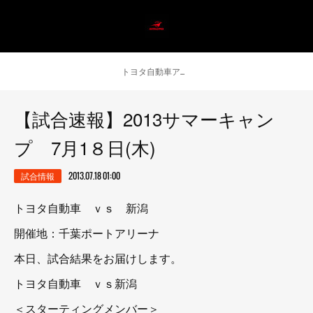
トヨタ自動車アンテロープス公式 ニュース
【試合速報】2013サマーキャン
プ 7月1８日(木)
試合情報
2013.07.18 01:00
トヨタ自動車 ｖｓ 新潟
開催地：千葉ポートアリーナ
本日、試合結果をお届けします。
トヨタ自動車 ｖｓ新潟
＜スターティングメンバー＞