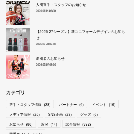
入団選手・スタッフのお知らせ
2026.05.14 06:00
【2026-27シーズン】新ユニフォームデザインのお知ら
せ
2026.07.20 02:00
退団者のお知らせ
2026.05.07 06:00
カテゴリ
選手・スタッフ情報
(
28
)
パートナー
(
6
)
イベント
(
16
)
メディア情報
(
25
)
SNS企画
(
23
)
グッズ
(
6
)
お知らせ
(
86
)
近況
(
14
)
試合情報
(
392
)
選手コメント
(
584
)