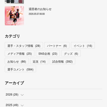
退団者のお知らせ
2026.05.07 06:00
カテゴリ
選手・スタッフ情報
(
28
)
パートナー
(
6
)
イベント
(
16
)
メディア情報
(
25
)
SNS企画
(
23
)
グッズ
(
6
)
お知らせ
(
86
)
近況
(
14
)
試合情報
(
392
)
選手コメント
(
584
)
アーカイブ
2026
(
26
)
(
2
)
2025
(
49
)