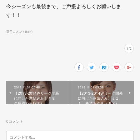
今シーズンも最後まで、ご声援よろしくお願いしま
す！！
選手コメント
(
584
)
2013.11.01 05:48
2013.11.01 05:38
【2013-2014Ｗリーグ開幕
【2013-2014Ｗリーグ開幕
に向けた意気込み】＃９
に向けた意気込み】＃１
金原彩姫（レオ）
１ 森澤みゆき（キィ）
0
コメント