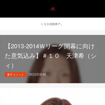
トヨタ自動車アンテロープス公式 ニュース
【2013-2014Ｗリーグ開幕に向け
た意気込み】＃１０ 天津希（シ
ィ）
選手コメント
2013.11.01 05:40