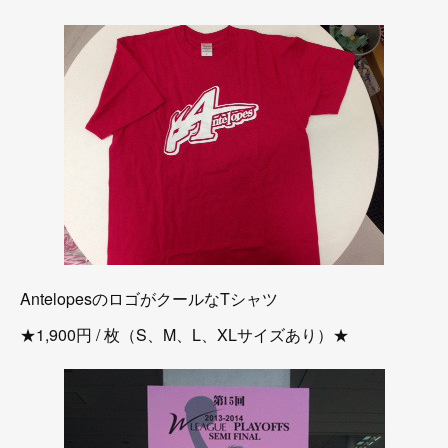
AntelopesのロゴがクールなTシャツ
★1,900円 / 枚（S、M、L、XLサイズあり）★