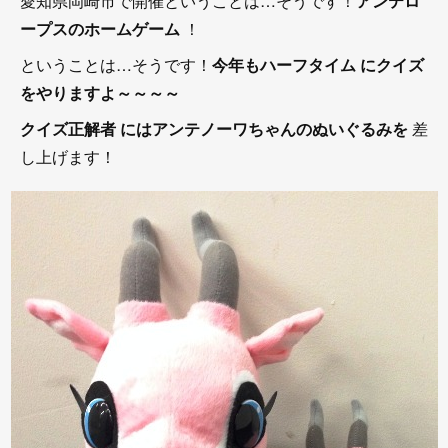
愛知県岡崎市で開催ということは…そうです！
アンテロ
ープスのホームゲーム
！
ということは…そうです！
今年もハーフタイム にクイズ
をやりますよ～～～～
クイズ正解者 にはアンテノーワちゃんのぬいぐるみを
差
し上げます！