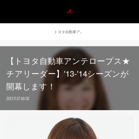
トヨタ自動車アンテロープス公式 ニュース
【トヨタ自動車アンテロープス★
チアリーダー】'13-'14シーズンが
開幕します！
2013.11.07 00:30