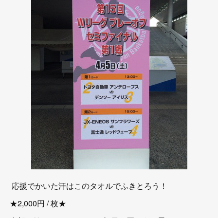
応援でかいた汗はこのタオルでふきとろう！
★2,000円 / 枚★