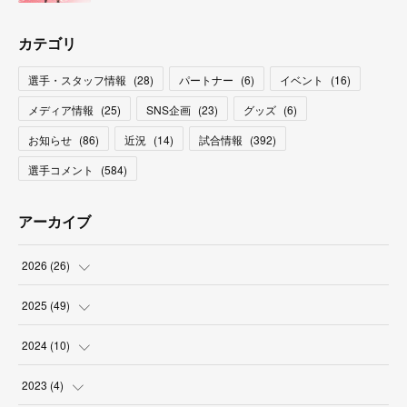
カテゴリ
選手・スタッフ情報
(
28
)
パートナー
(
6
)
イベント
(
16
)
メディア情報
(
25
)
SNS企画
(
23
)
グッズ
(
6
)
お知らせ
(
86
)
近況
(
14
)
試合情報
(
392
)
選手コメント
(
584
)
アーカイブ
2026
(
26
)
(
2
)
2025
(
49
)
(
2
)
(
6
)
2024
(
10
)
(
4
)
(
10
)
(
1
)
2023
(
4
)