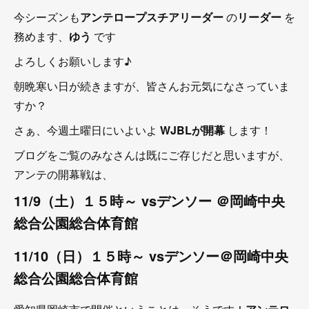
今シーズンも
アンテロープスチアリーダー
の
リーダー
を
務めます、
ゆう
です
よろしくお願いします♪
朝晩寒い日が続きますが、皆さんお元気になさっていま
すか？
さぁ、今週土曜日にいよいよ
WJBLが開幕
します！
ブログをご覧のみなさんは既にご存じだと思いますが、
アンテの開幕戦は、
11/9（土）１５時～ vsデンソー ＠岡崎中央
総合公園総合体育館
11/10（日）１５時～ vsデンソー＠岡崎中央
総合公園総合体育館