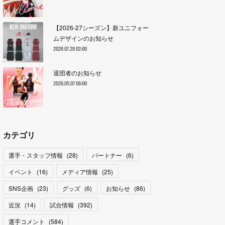
【2026-27シーズン】新ユニフォー
ムデザインのお知らせ
2026.07.20 02:00
退団者のお知らせ
2026.05.07 06:00
カテゴリ
選手・スタッフ情報
(
28
)
パートナー
(
6
)
イベント
(
16
)
メディア情報
(
25
)
SNS企画
(
23
)
グッズ
(
6
)
お知らせ
(
86
)
近況
(
14
)
試合情報
(
392
)
選手コメント
(
584
)