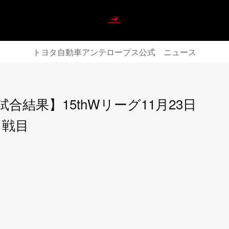
トヨタ自動車アンテロープス公式 ニュース
s試合結果】15thWリーグ11月23日
１戦目