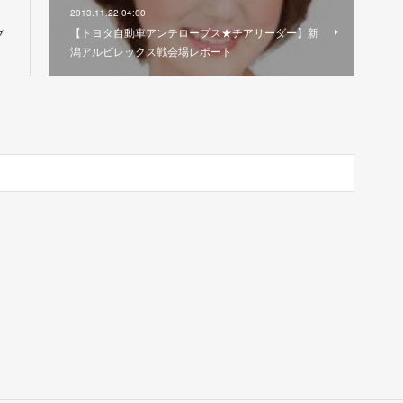
2013.11.22 04:00
【トヨタ自動車アンテロープス★チアリーダー】新
グ
潟アルビレックス戦会場レポート