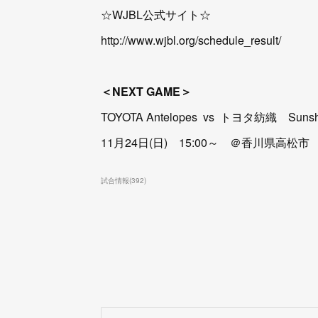
☆WJBL公式サイト☆
http://www.wjbl.org/schedule_result/
＜NEXT GAME＞
TOYOTA Antelopes vs トヨタ紡織 Sunshi
11月24日(日) 15:00～ ＠香川県高松市
試合情報
(
392
)