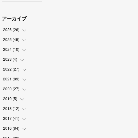
アーカイブ
2026
(
26
)
2025
(
49
(
2
)
)
(
2
)
2024
(
10
(
6
)
)
(
4
)
(
10
)
2023
(
4
)
(
1
)
(
3
)
(
8
)
(
2
)
2022
(
27
(
1
)
)
(
5
)
(
4
)
(
1
)
(
3
)
2021
(
89
(
2
)
)
(
1
)
(
2
)
(
3
)
(
4
)
2020
(
27
(
5
)
)
(
9
)
(
6
)
(
3
)
(
6
)
(
2
)
2019
(
5
)
(
4
)
(
2
)
(
9
)
(
5
)
(
6
)
2018
(
12
(
1
)
)
(
2
)
(
1
)
(
5
)
(
10
)
(
2
)
2017
(
41
(
3
)
)
(
2
)
(
5
)
(
2
)
(
6
)
(
2
)
(
4
)
2016
(
84
(
4
)
)
(
5
)
(
8
)
(
1
)
(
5
)
(
5
)
2015
(
89
(
6
)
)