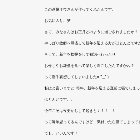
この画像オウさんが作ってくれたんです。
お気に入り。笑
さて、みなさんはお正月どのように過ごされましたか？
やっぱり故郷へ帰省して新年を迎える方がほとんどです
そして、新年を挨拶をして初詣へ行ったり
おせちやお雑煮を食べて楽しく過ごしたんですかね？
って勝手妄想してしまいましたσ(^_^;)
私はと言いますと‥毎年、新年を迎える直前に寝てしま
ほとんどです。。
今年こそは夜更かしして起きとく！！！！
って毎年思ってるんですけど、気付いたら寝てしまって
でも、いいんです！！