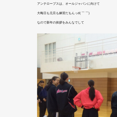
アンテロープスは、オールジャパンに向けて
大晦日も元旦も練習だもんっd( ￣ ￣)
なので新年の挨拶をみんなでして