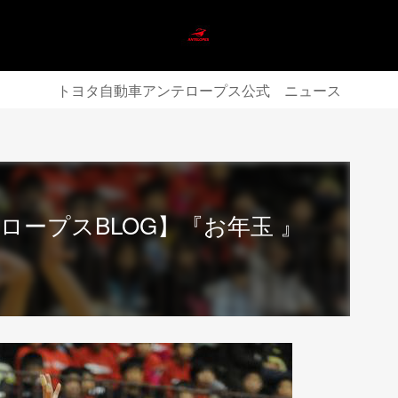
トヨタ自動車アンテロープス公式 ニュース
ロープスBLOG】『お年玉 』