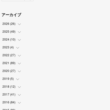
アーカイブ
2026
(
26
)
2025
(
49
(
2
)
)
(
2
)
2024
(
10
(
6
)
)
(
4
)
(
10
)
2023
(
4
)
(
1
)
(
3
)
(
8
)
(
2
)
2022
(
27
(
1
)
)
(
5
)
(
4
)
(
1
)
(
3
)
2021
(
89
(
2
)
)
(
1
)
(
2
)
(
3
)
(
4
)
2020
(
27
(
5
)
)
(
9
)
(
6
)
(
3
)
(
6
)
(
2
)
2019
(
5
)
(
4
)
(
2
)
(
9
)
(
5
)
(
6
)
2018
(
12
(
1
)
)
(
2
)
(
1
)
(
5
)
(
10
)
(
2
)
2017
(
41
(
3
)
)
(
2
)
(
5
)
(
2
)
(
6
)
(
2
)
(
4
)
2016
(
84
(
4
)
)
(
5
)
(
8
)
(
1
)
(
5
)
(
5
)
2015
(
89
(
6
)
)