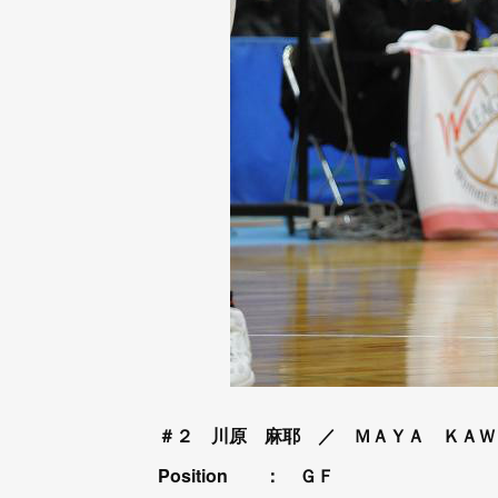
＃２ 川原 麻耶 ／ ＭＡＹＡ ＫＡＷ
Position ： ＧＦ