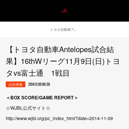
トヨタ自動車アンテロープス公式 ニュース
【トヨタ自動車Antelopes試合結
果】16thWリーグ11月9日(日)トヨ
タvs富士通 1戦目
試合情報
2014.11.09 06:30
＜BOX SCORE/GAME REPORT＞
☆WJBL公式サイト☆
http://www.wjbl.org/pc_index_html?date=2014-11-09