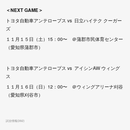
＜NEXT GAME＞
トヨタ自動車アンテロープス vs 日立ハイテク クーガー
ズ
１１月１５日（土）15：00〜 ＠蒲郡市民体育センター
（愛知県蒲郡市）
トヨタ自動車アンテロープス vs アイシンAW ウィング
ス
１１月１６日（日）12：00〜 ＠ウィングアリーナ刈谷
（愛知県刈谷市）
試合情報
(
392
)