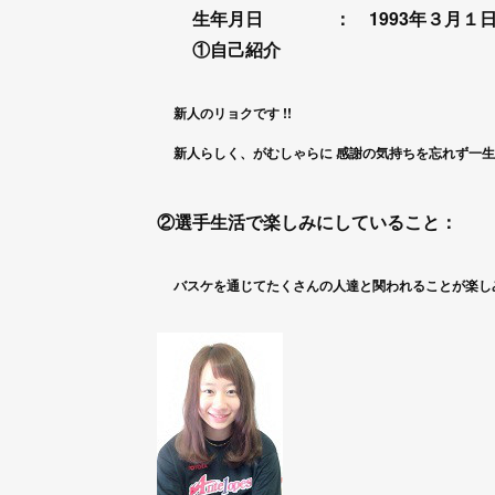
生年月日 ： 1993年３月１
①自己紹介
新人のリョクです
!!
新人らしく、がむしゃらに
感謝の気持ちを忘れず一生
②選手生活で楽しみにしていること：
バスケを通じてたくさんの人達と関われることが楽し