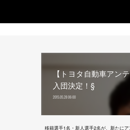
【トヨタ自動車アンテ
入団決定！§
2015.05.28 06:00
移籍選手1名・新人選手2名が、新たにア