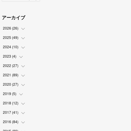
アーカイブ
2026
(
26
)
2025
(
49
(
2
)
)
(
2
)
2024
(
10
(
6
)
)
(
4
)
(
10
)
2023
(
4
)
(
1
)
(
3
)
(
8
)
(
2
)
2022
(
27
(
1
)
)
(
5
)
(
4
)
(
1
)
(
3
)
2021
(
89
(
2
)
)
(
1
)
(
2
)
(
3
)
(
4
)
2020
(
27
(
5
)
)
(
9
)
(
6
)
(
3
)
(
6
)
(
2
)
2019
(
5
)
(
4
)
(
2
)
(
9
)
(
5
)
(
6
)
2018
(
12
(
1
)
)
(
2
)
(
1
)
(
5
)
(
10
)
(
2
)
2017
(
41
(
3
)
)
(
2
)
(
5
)
(
2
)
(
6
)
(
2
)
(
4
)
2016
(
84
(
4
)
)
(
5
)
(
8
)
(
1
)
(
5
)
(
5
)
2015
(
89
(
6
)
)