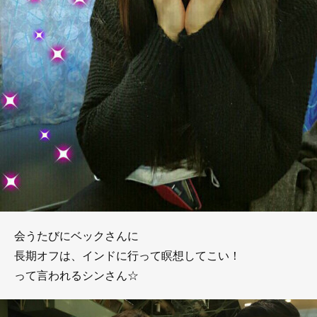
会うたびにベックさんに
長期オフは、インドに行って瞑想してこい！
って言われるシンさん☆