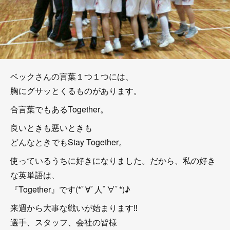
ベックさんの言葉１つ１つには、
胸にグサッとくるものがあります。
合言葉でもあるTogether。
良いときも悪いときも
どんなときでもStay Together。
使っているうちに好きになりました。だから、私の好き
な英単語は、
『Together』です(*ﾟ∀ﾟ人ﾟ∀ﾟ*)♪
来週から大事な戦いが始まります‼
選手、スタッフ、会社の皆様