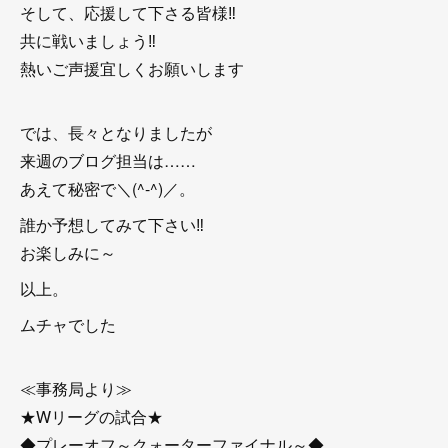
そして、応援して下さる皆様‼
共に戦いましょう‼
熱いご声援宜しくお願いします
では、長々となりましたが
来週のブログ担当は……
あえて秘密で＼(^-^)／。
誰か予想してみて下さい‼
お楽しみに～
以上。
ムチャでした
≪事務局より≫
★Wリーグの試合★
◆プレーオフ～クォーターファイナル～◆