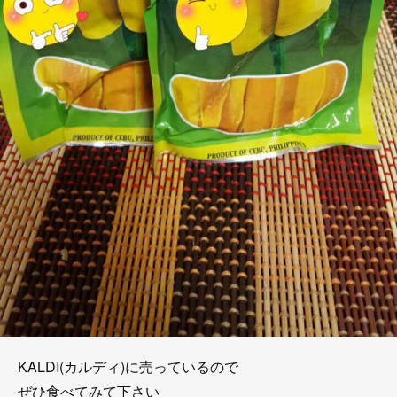
KALDI(カルディ)に売っているので
ぜひ食べてみて下さい