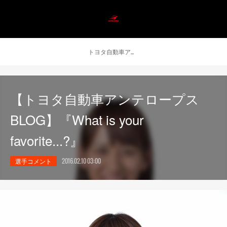
トヨタ自動車アンテロープス公式 ニュース
【トヨタ自動車アンテロープス
BLOG】『What is your
favorite...?』
選手コメント
2016.02.10 03:00