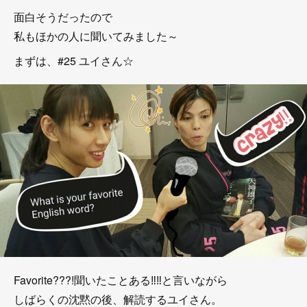
面白そうだったので
私もほかの人に聞いてみました～
まずは、#25 ユイさん☆
Favorite???!聞いたことある‼‼と言いながら
しばらくの沈黙の後、解読するユイさん。