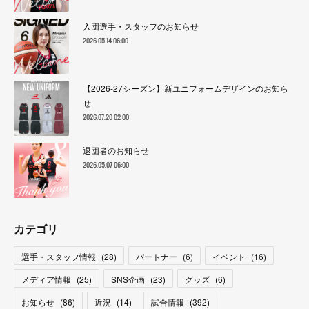
入団選手・スタッフのお知らせ
2026.05.14 06:00
【2026-27シーズン】新ユニフォームデザインのお知ら
せ
2026.07.20 02:00
退団者のお知らせ
2026.05.07 06:00
カテゴリ
選手・スタッフ情報
(
28
)
パートナー
(
6
)
イベント
(
16
)
メディア情報
(
25
)
SNS企画
(
23
)
グッズ
(
6
)
お知らせ
(
86
)
近況
(
14
)
試合情報
(
392
)