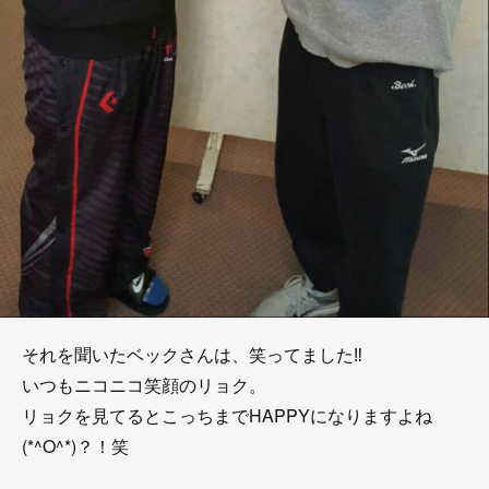
それを聞いたベックさんは、笑ってました‼
いつもニコニコ笑顔のリョク。
リョクを見てるとこっちまでHAPPYになりますよね
(*^O^*)？！笑