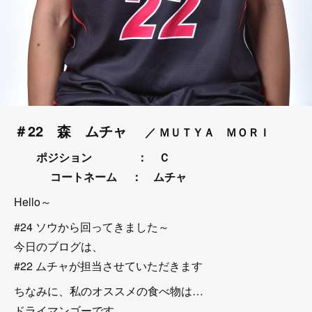
＃22 森 ムチャ
／ ＭＵＴＹＡ ＭＯＲＩ
ポジション ： Ｃ
コートネーム
： ムチャ
Hello～
#24 ソウから回ってきました～
今日のブログは、
#22 ムチャが担当させていただきます
ちなみに、私のオススメの食べ物は…
ドライマンゴーです。