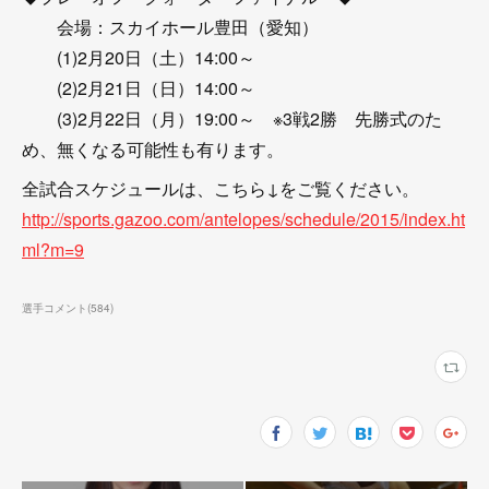
会場：スカイホール豊田（愛知）
(1)2月20日（土）14:00～
(2)2月21日（日）14:00～
(3)2月22日（月）19:00～ ※3戦2勝 先勝式のた
め、無くなる可能性も有ります。
全試合スケジュールは、こちら↓をご覧ください。
http://sports.gazoo.com/antelopes/schedule/2015/index.ht
ml?m=9
選手コメント
(
584
)