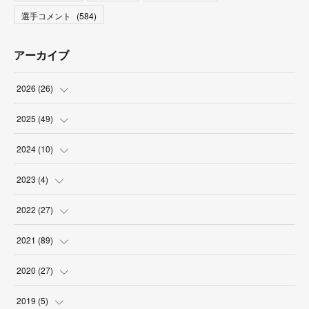
選手コメント
(
584
)
アーカイブ
2026
(
26
)
(
2
)
2025
(
49
)
(
2
)
(
6
)
2024
(
10
)
(
4
)
(
10
)
(
1
)
2023
(
4
)
(
3
)
(
8
)
(
2
)
(
1
)
2022
(
27
)
(
5
)
(
4
)
(
1
)
(
3
)
(
2
)
2021
(
89
)
(
1
)
(
2
)
(
3
)
(
4
)
(
5
)
2020
(
27
)
(
9
)
(
6
)
(
3
)
(
6
)
(
2
)
(
4
)
2019
(
5
)