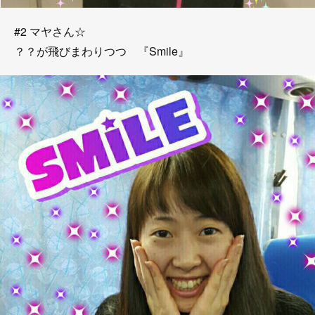
#2 マヤさん☆
？？が飛びまわりつつ 『Smile』