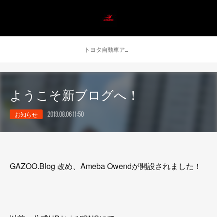
トヨタ自動車アンテロープス公式 ニュース
ようこそ新ブログへ！
お知らせ
2019.08.06 11:50
GAZOO.Blog 改め、Ameba Owendが開設されました！