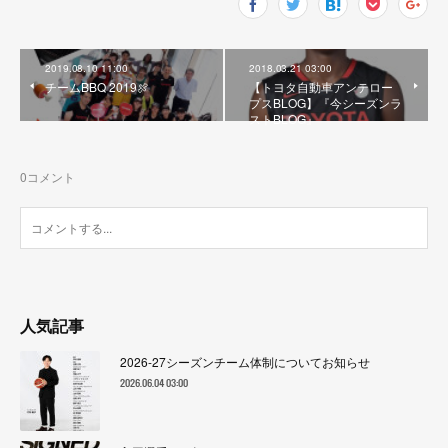
2019.08.10 11:00
2018.03.21 03:00
チームBBQ 2019🍖
【トヨタ自動車アンテロー
プスBLOG】『今シーズンラ
ストBLOG』
0
コメント
人気記事
2026-27シーズンチーム体制についてお知らせ
2026.06.04 03:00