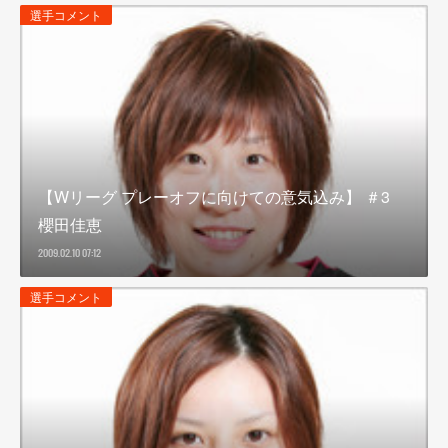
選手コメント
【Wリーグ プレーオフに向けての意気込み】 ＃3
櫻田佳恵
2009.02.10 07:12
選手コメント