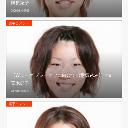
榊原紀子
2009.02.10 07:08
選手コメント
【Wリーグ プレーオフに向けての意気込み】 ＃9
青木節子
2009.02.10 07:07
選手コメント