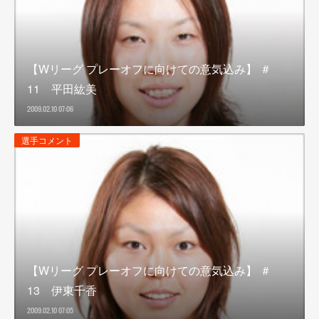
【Wリーグ プレーオフに向けての意気込み】 ＃
11 平田紘美
2009.02.10 07:06
選手コメント
【Wリーグ プレーオフに向けての意気込み】 ＃
13 伊東千香
2009.02.10 07:05