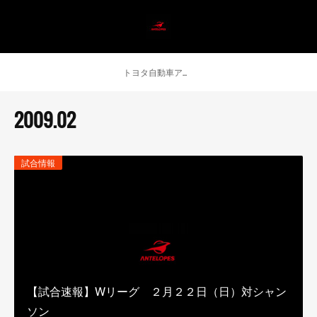
トヨタ自動車アンテロープス公式 ニュース
2009
.
02
試合情報
【試合速報】Wリーグ ２月２２日（日）対シャン
ソン