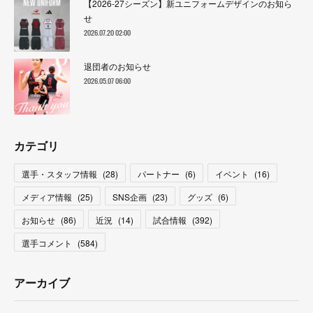
【2026-27シーズン】新ユニフォームデザインのお知ら
せ
2026.07.20 02:00
退団者のお知らせ
2026.05.07 06:00
カテゴリ
選手・スタッフ情報
(
28
)
パートナー
(
6
)
イベント
(
16
)
メディア情報
(
25
)
SNS企画
(
23
)
グッズ
(
6
)
お知らせ
(
86
)
近況
(
14
)
試合情報
(
392
)
選手コメント
(
584
)
アーカイブ