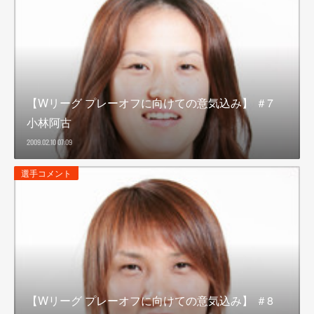
【Wリーグ プレーオフに向けての意気込み】 ＃7
小林阿古
2009.02.10 07:09
選手コメント
【Wリーグ プレーオフに向けての意気込み】 ＃8