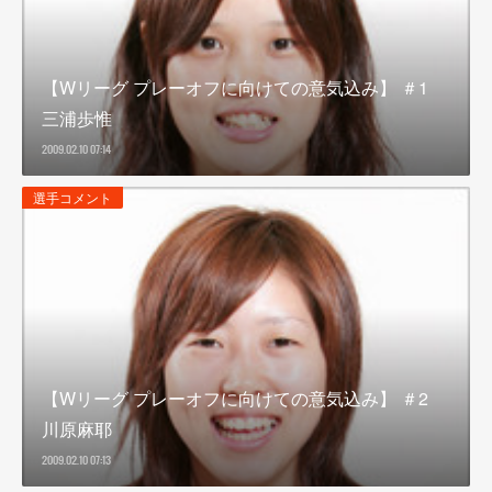
【Wリーグ プレーオフに向けての意気込み】 ＃1
三浦歩惟
2009.02.10 07:14
選手コメント
【Wリーグ プレーオフに向けての意気込み】 ＃2
川原麻耶
2009.02.10 07:13