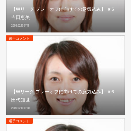
【Wリーグ プレーオフに向けての意気込み】 ＃5
吉田恵美
2009.02.10 07:11
選手コメント
【Wリーグ プレーオフに向けての意気込み】 ＃6
田代知世
2009.02.10 07:10
選手コメント