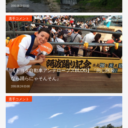
2016.08.31 03:00
選手コメント
【トヨタ自動車アンテロープスBLOG】『同じ阿呆
なら踊らにゃそんそん』
2016.08.24 03:00
選手コメント