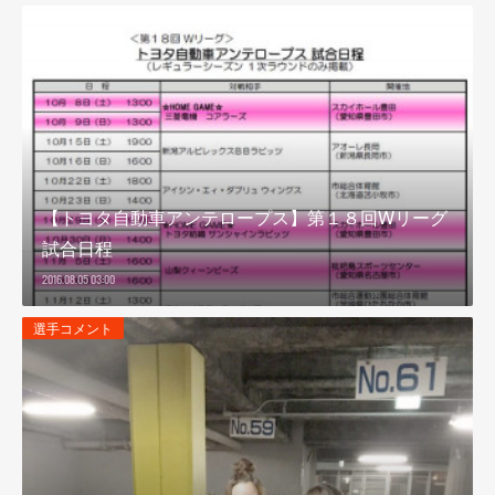
【トヨタ自動車アンテロープス】第１８回Wリーグ
試合日程
2016.08.05 03:00
選手コメント