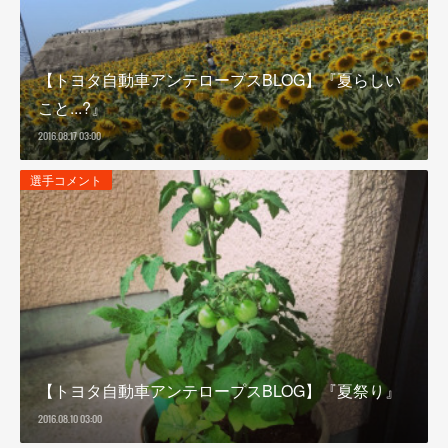
【トヨタ自動車アンテロープスBLOG】『夏らしい
こと...?』
2016.08.17 03:00
選手コメント
【トヨタ自動車アンテロープスBLOG】『夏祭り』
2016.08.10 03:00