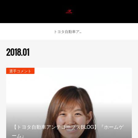
トヨタ自動車アンテロープス公式 ニュース
2018
.
01
選手コメント
【トヨタ自動車アンテロープスBLOG】『ホームゲ
ーム』