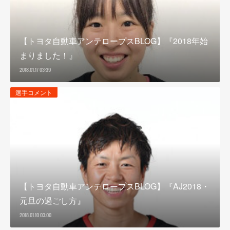
【トヨタ自動車アンテロープスBLOG】『2018年始
まりました！』
2018.01.17 03:39
選手コメント
【トヨタ自動車アンテロープスBLOG】『AJ2018・
元旦の過ごし方』
2018.01.10 03:00