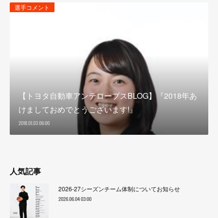
選手コメント
【トヨタ自動車アンテロープスBLOG】『2018年あ
けましておめでとうございます!』
2018.01.03 06:00
人気記事
2026-27シーズンチーム体制についてお知らせ
2026.06.04 03:00