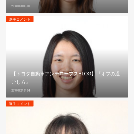
2018.01.31 03:00
選手コメント
【トヨタ自動車アンテロープスBLOG】『オフの過
ごし方』
2018.01.24 01:04
選手コメント