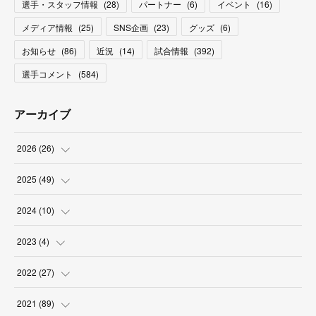
選手・スタッフ情報
(
28
)
パートナー
(
6
)
イベント
(
16
)
メディア情報
(
25
)
SNS企画
(
23
)
グッズ
(
6
)
お知らせ
(
86
)
近況
(
14
)
試合情報
(
392
)
選手コメント
(
584
)
アーカイブ
2026
(
26
)
(
2
)
2025
(
49
)
(
2
)
(
6
)
2024
(
10
)
(
4
)
(
10
)
(
1
)
2023
(
4
)
(
3
)
(
8
)
(
2
)
(
1
)
2022
(
27
)
(
5
)
(
4
)
(
1
)
(
3
)
(
2
)
2021
(
89
)