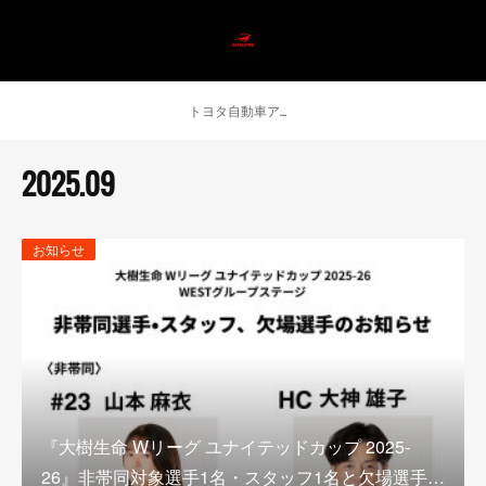
トヨタ自動車アンテロープス公式 ニュース
2025
.
09
お知らせ
『大樹生命 Wリーグ ユナイテッドカップ 2025-
26』非帯同対象選手1名・スタッフ1名と欠場選手…