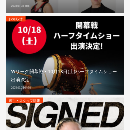
2025.09.25 10:00
お知らせ
Wリーグ開幕戦・10月18日(土)ハーフタイムショー
出演決定！
2025.09.25 04:30
選手・スタッフ情報