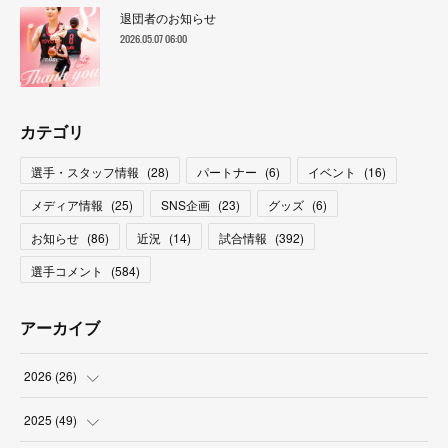
退団者のお知らせ
2026.05.07 06:00
カテゴリ
選手・スタッフ情報
(
28
)
パートナー
(
6
)
イベント
(
16
)
メディア情報
(
25
)
SNS企画
(
23
)
グッズ
(
6
)
お知らせ
(
86
)
近況
(
14
)
試合情報
(
392
)
選手コメント
(
584
)
アーカイブ
2026
(
26
)
(
2
)
2025
(
49
)