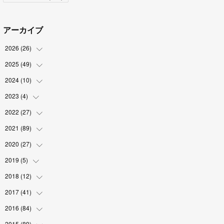
アーカイブ
2026
(
26
)
2025
(
49
(
2
)
)
(
2
)
2024
(
10
(
6
)
)
(
4
)
(
10
)
2023
(
4
)
(
1
)
(
3
)
(
8
)
(
2
)
2022
(
27
(
1
)
)
(
5
)
(
4
)
(
1
)
(
3
)
2021
(
89
(
2
)
)
(
1
)
(
2
)
(
3
)
(
4
)
2020
(
27
(
5
)
)
(
9
)
(
6
)
(
3
)
(
6
)
(
2
)
2019
(
5
)
(
4
)
(
2
)
(
9
)
(
5
)
(
6
)
2018
(
12
(
1
)
)
(
2
)
(
1
)
(
5
)
(
10
)
(
2
)
2017
(
41
(
3
)
)
(
2
)
(
5
)
(
2
)
(
6
)
(
2
)
(
4
)
2016
(
84
(
4
)
)
(
5
)
(
8
)
(
1
)
(
5
)
(
5
)
2015
(
89
(
6
)
)