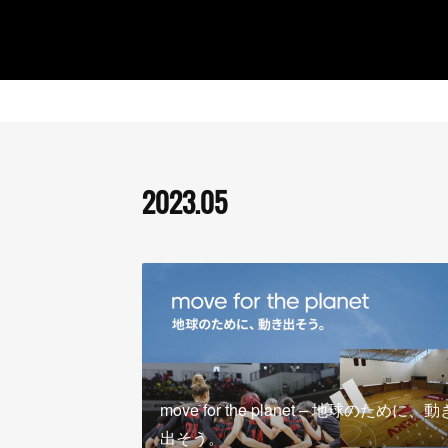
2023
.
05
move for the planet – 地球のために、動
出そう。