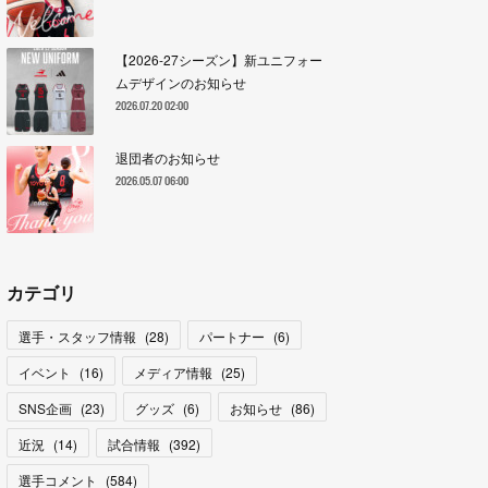
【2026-27シーズン】新ユニフォー
ムデザインのお知らせ
2026.07.20 02:00
退団者のお知らせ
2026.05.07 06:00
カテゴリ
選手・スタッフ情報
(
28
)
パートナー
(
6
)
イベント
(
16
)
メディア情報
(
25
)
SNS企画
(
23
)
グッズ
(
6
)
お知らせ
(
86
)
近況
(
14
)
試合情報
(
392
)
選手コメント
(
584
)