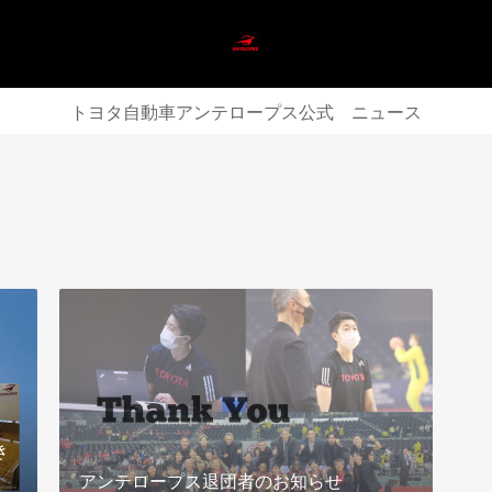
トヨタ自動車アンテロープス公式 ニュース
き
アンテロープス退団者のお知らせ